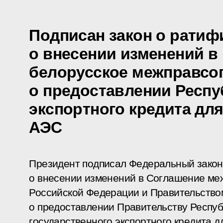
Подписан закон о ратиф
о внесении изменений в
белорусское межправсо
о предоставлении Респу
экспортного кредита дл
АЭС
Президент подписал Федеральный закон
о внесении изменений в Соглашение ме
Российской Федерации и Правительство
о предоставлении Правительству Респуб
государственного экспортного кредита д