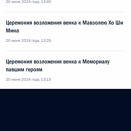
20 июня 2024 года, 13:40
Церемония возложения венка к Мавзолею Хо Ши
Мина
20 июня 2024 года, 13:25
Церемония возложения венка к Мемориалу
павшим героям
20 июня 2024 года, 13:15
Встреча с Генеральным секретарём ЦК Компартии
Вьетнама Нгуен Фу Чонгом
20 июня 2024 года, 12:30