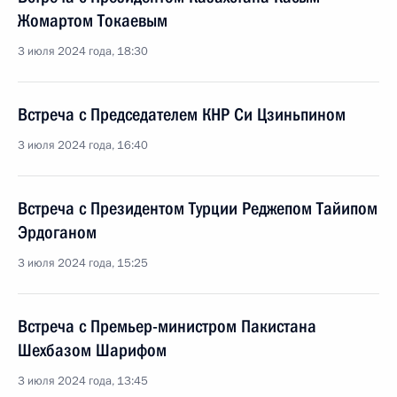
Жомартом Токаевым
3 июля 2024 года, 18:30
Встреча с Председателем КНР Си Цзиньпином
3 июля 2024 года, 16:40
Встреча с Президентом Турции Реджепом Тайипом
Эрдоганом
3 июля 2024 года, 15:25
Встреча с Премьер-министром Пакистана
Шехбазом Шарифом
3 июля 2024 года, 13:45