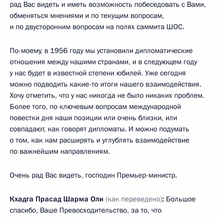
рад Вас видеть и иметь возможность побеседовать с Вами,
обменяться мнениями и по текущим вопросам,
и по двусторонним вопросам на полях саммита ШОС.
По-моему, в 1956 году мы установили дипломатические
отношения между нашими странами, и в следующем году
у нас будет в известной степени юбилей. Уже сегодня
можно подводить какие-то итоги нашего взаимодействия.
Хочу отметить, что у нас никогда не было никаких проблем.
Более того, по ключевым вопросам международной
повестки дня наши позиции или очень близки, или
совпадают, как говорят дипломаты. И можно подумать
о том, как нам расширять и углублять взаимодействие
по важнейшим направлениям.
Очень рад Вас видеть, господин Премьер-министр.
Кхадга Прасад Шарма Оли
(как переведено)
:
Большое
спасибо, Ваше Превосходительство, за то, что