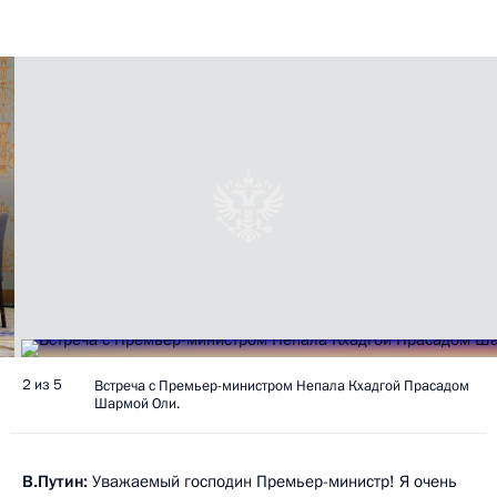
2 из 5
Встреча с Премьер-министром Непала Кхадгой Прасадом
Шармой Оли.
В.Путин:
Уважаемый господин Премьер-министр! Я очень