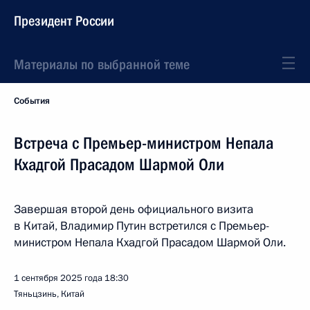
Президент России
Материалы по выбранной теме
События
Встреча с Премьер-министром Непала
Кхадгой Прасадом Шармой Оли
Завершая второй день официального визита
в Китай, Владимир Путин встретился с Премьер-
министром Непала Кхадгой Прасадом Шармой Оли.
1 сентября 2025 года
18:30
Тяньцзинь, Китай