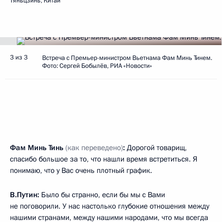
Тяньцзинь, Китай
3 из 3
Встреча с Премьер-министром Вьетнама Фам Минь Тинем.
Фото: Сергей Бобылёв, РИА «Новости»
Фам Минь Тинь
(как переведено)
:
Дорогой товарищ,
спасибо большое за то, что нашли время встретиться. Я
понимаю, что у Вас очень плотный график.
В.Путин:
Было бы странно, если бы мы с Вами
не поговорили. У нас настолько глубокие отношения между
нашими странами, между нашими народами, что мы всегда