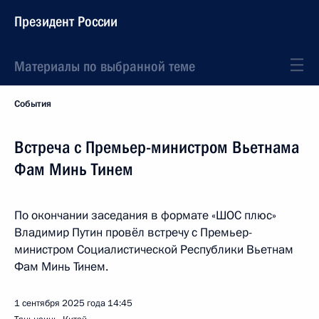
Президент России
Материалы по выбранной теме
События
Встреча с Премьер-министром Вьетнама
Фам Минь Тинем
По окончании заседания в формате «ШОС плюс»
Владимир Путин провёл встречу с Премьер-
министром Социалистической Республики Вьетнам
Фам Минь Тинем.
1 сентября 2025 года
14:45