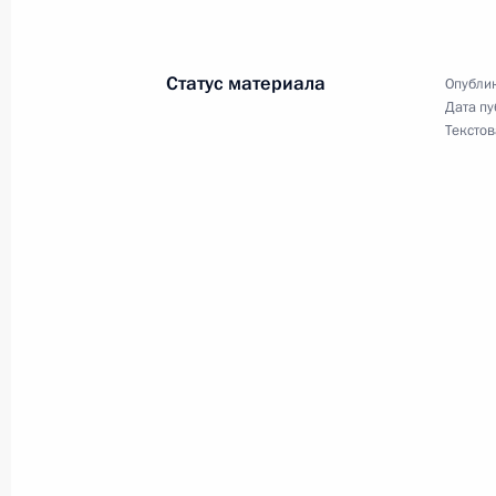
Телефонный разговор с Президент
Эрдоганом
Статус материала
Опублик
20 августа 2025 года, 13:30
Дата пу
Текстов
Телефонный разговор с Наследным
Совета министров Саудовской Ара
Сальманом Аль Саудом
19 августа 2025 года, 16:10
Комментарий помощника Президен
по итогам телефонного разговора
с Президентом США Дональдом Тр