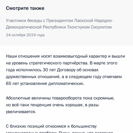
Смотрите также
Участники беседы с Президентом Лаосской Народно-
Демократической Республики Тхонглуном Сисулитом
24 октября 2024 года
Наши отношения носят взаимовыгодный характер и вышли
на уровень стратегического партнёрства. В марте этого
года исполнилось 30 лет Договору об основах
дружественных отношений, а в следующем году отмечаем
65 лет установления дипломатических.
Абсолютные величины товарооборота пока скромные,
но всё-таки тенденция очень хорошая, в разы
увеличивается.
С близких позиций относимся к большинству
международных проблем. Очень важно, что лаосское