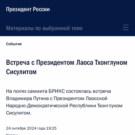
Президент России
Материалы по выбранной теме
События
Встреча с Президентом Лаоса Тхонглуном
Сисулитом
На полях саммита БРИКС состоялась встреча
Владимира Путина с Президентом Лаосской
Народно-Демократической Республики Тхонглуном
Сисулитом.
24 октября 2024 года
19:25