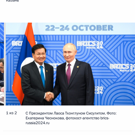
Казань
1 из 2
C Президентом Лаоса Тхонглуном Сисулитом. Фото:
Екатерина Чеснокова, фотохост-агентство brics-
russia2024.ru