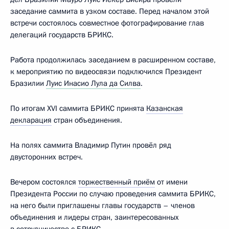
заседание саммита в узком составе. Перед началом этой
встречи состоялось совместное фотографирование глав
делегаций государств БРИКС.
Работа продолжилась заседанием в расширенном составе,
к мероприятию по видеосвязи подключился Президент
Бразилии
Луис Инасио Лула да Силва
.
По итогам XVI саммита БРИКС принята
Казанская
декларация
стран объединения.
На полях саммита Владимир Путин провёл ряд
двусторонних встреч.
Вечером состоялся
торжественный приём
от имени
Президента России по случаю проведения саммита БРИКС,
на него были приглашены главы государств – членов
объединения и лидеры стран, заинтересованных