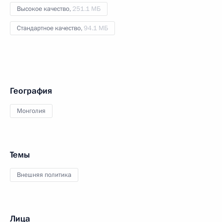
Высокое качество,
251.1 МБ
Стандартное качество,
94.1 МБ
География
Монголия
Темы
Внешняя политика
Лица