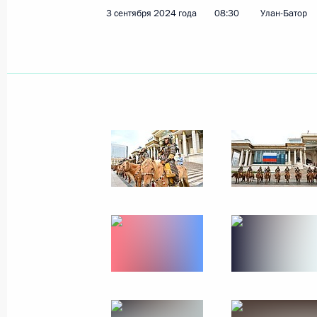
3 сентября 2024 года
08:30
Улан-Батор
Владимир Путин прибыл во Владив
3 сентября 2024 года, 21:40
Торжественный приём по случаю 85
3 сентября 2024 года, 15:25
Посещение школы Улан-Баторского
Г.В.Плеханова
3 сентября 2024 года, 15:00