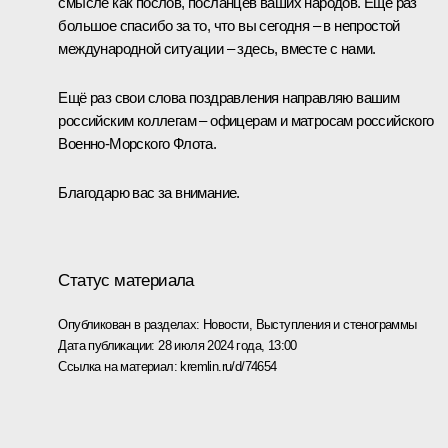
смысле как послов, посланцев ваших народов. Ещё раз
большое спасибо за то, что вы сегодня – в непростой
международной ситуации – здесь, вместе с нами.
Ещё раз свои слова поздравления направляю вашим
российским коллегам – офицерам и матросам российского
Военно-Морского Флота.
Благодарю вас за внимание.
Статус материала
Опубликован в разделах:
Новости
,
Выступления и стенограммы
Дата публикации:
28 июля 2024 года, 13:00
Ссылка на материал:
kremlin.ru/d/74654