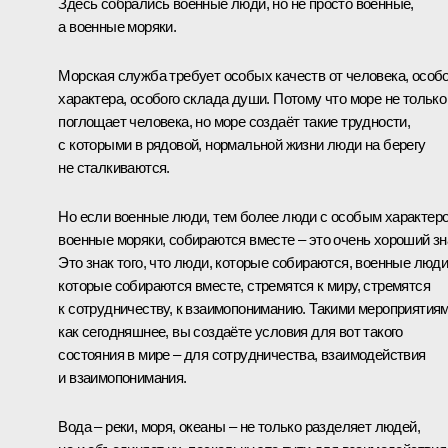
Здесь собрались военные люди, но не просто военные,
а военные моряки.
Морская служба требует особых качеств от человека, особо
характера, особого склада души. Потому что море не только
поглощает человека, но море создаёт такие трудности,
с которыми в рядовой, нормальной жизни люди на берегу
не сталкиваются.
Но если военные люди, тем более люди с особым характер
военные моряки, собираются вместе – это очень хороший зн
Это знак того, что люди, которые собираются, военные люди
которые собираются вместе, стремятся к миру, стремятся
к сотрудничеству, к взаимопониманию. Такими мероприятиям
как сегодняшнее, вы создаёте условия для вот такого
состояния в мире – для сотрудничества, взаимодействия
и взаимопонимания.
Вода – реки, моря, океаны – не только разделяет людей,