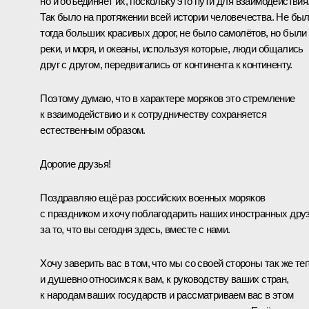
но и объединяет их, поскольку это пути для взаимодействия
Так было на протяжении всей истории человечества. Не бы
тогда больших красивых дорог, не было самолётов, но были
реки, и моря, и океаны, используя которые, люди общались
друг с другом, передвигались от континента к континенту.
Поэтому думаю, что в характере моряков это стремление
к взаимодействию и к сотрудничеству сохраняется
естественным образом.
Дорогие друзья!
Поздравляю ещё раз российских военных моряков
с праздником и хочу поблагодарить наших иностранных дру
за то, что вы сегодня здесь, вместе с нами.
Хочу заверить вас в том, что мы со своей стороны так же те
и душевно относимся к вам, к руководству ваших стран,
к народам ваших государств и рассматриваем вас в этом