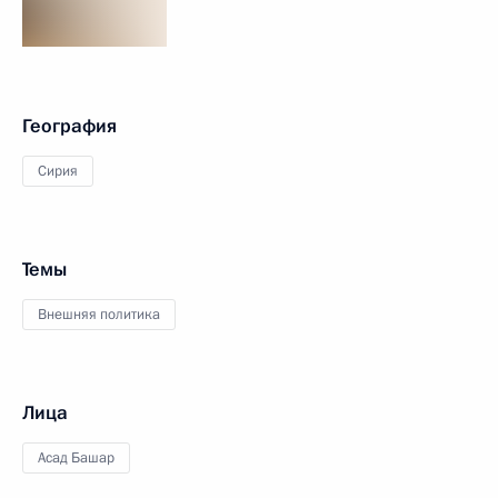
География
Сирия
Темы
Внешняя политика
Лица
Асад Башар