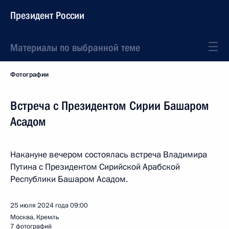
Президент России
Материалы по выбранной теме
Фотографии
Встреча с Президентом Сирии Башаром
Асадом
Накануне вечером состоялась встреча Владимира
Путина с Президентом Сирийской Арабской
Республики Башаром Асадом.
25 июля 2024 года
09:00
Москва, Кремль
7 фотографий