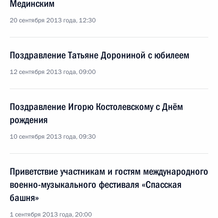
Мединским
20 сентября 2013 года, 12:30
Поздравление Татьяне Дорониной с юбилеем
12 сентября 2013 года, 09:00
Поздравление Игорю Костолевскому с Днём
рождения
10 сентября 2013 года, 09:30
Приветствие участникам и гостям международного
военно-музыкального фестиваля «Спасская
башня»
1 сентября 2013 года, 20:00