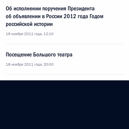
Об исполнении поручения Президента
об объявлении в России 2012 года Годом
российской истории
19 ноября 2011 года, 12:10
Посещение Большого театра
18 ноября 2011 года, 20:00
Подписан закон, направленный на сохранение
объектов культурного наследия
18 ноября 2011 года, 10:50
Поздравление Александру Маслякову