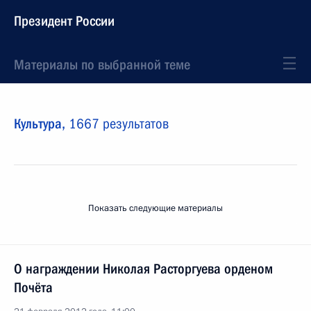
Президент России
Материалы по выбранной теме
Культура,
1667 результатов
Показать следующие материалы
О награждении Николая Расторгуева орденом
Почёта