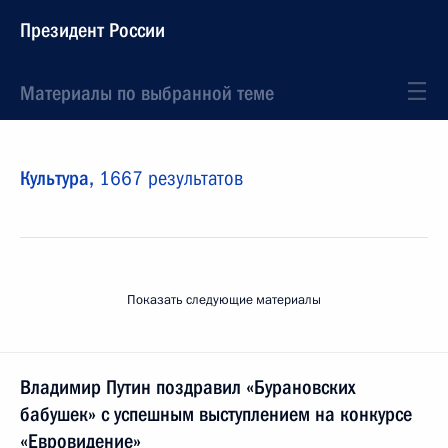
Президент России
Материалы по выбранной теме
Культура,
1667 результатов
Показать следующие материалы
Владимир Путин поздравил «Бурановских
бабушек» с успешным выступлением на конкурсе
«Евровидение»