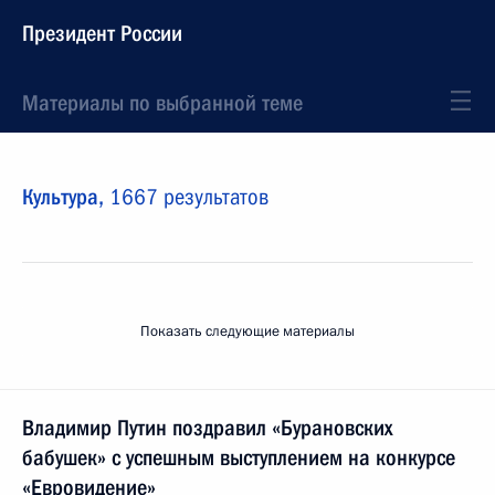
Президент России
Материалы по выбранной теме
Культура,
1667 результатов
Показать следующие материалы
Владимир Путин поздравил «Бурановских
бабушек» с успешным выступлением на конкурсе
«Евровидение»