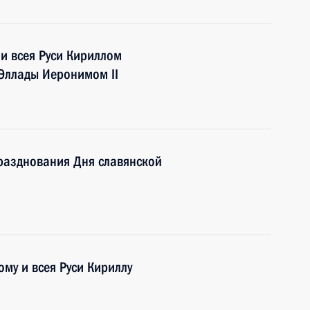
и всея Руси Кириллом
Эллады Иеронимом II
празднования Дня славянской
му и всея Руси Кириллу