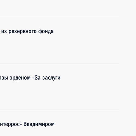
 из резервного фонда
лзы орденом «За заслуги
Интеррос» Владимиром