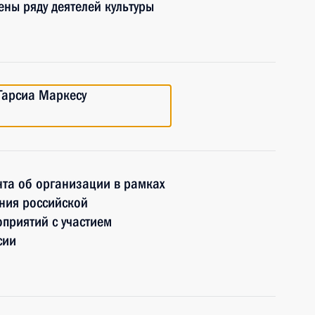
ены ряду деятелей культуры
Гарсиа Маркесу
та об организации в рамках
ния российской
оприятий с участием
сии