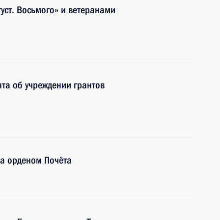
уст. Восьмого» и ветеранами
та об учреждении грантов
ва орденом Почёта