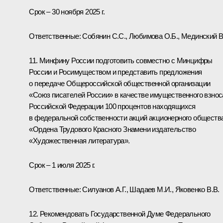
Срок – 30 ноября 2025 г.
Ответственные: Собянин С.С., Любимова О.Б., Мединский В.
11. Минфину России подготовить совместно с Минцифры
России и Росимуществом и представить предложения
о передаче Общероссийской общественной организации
«Союз писателей России» в качестве имущественного взнос
Российской Федерации 100 процентов находящихся
в федеральной собственности акций акционерного обществ
«Ордена Трудового Красного Знамени издательство
«Художественная литература».
Срок – 1 июля 2025 г.
Ответственные: Силуанов А.Г., Шадаев М.И., Яковенко В.В.
12. Рекомендовать Государственной Думе Федерального