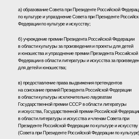
а) образование Совета при Президенте Российской Федера
по культуре и упразднение Совета при Президенте Российск
Федерации по культуре и искусству;
б) учреждение премии Президента Российской Федерации
в области культуры за произведения и проекты для детей
и юношества и упразднение премии Президента Российской
Федерации в области литературы и искусства за произведе
для детей и юношества;
в) предоставление права выдвижения претендентов
на соискание премий Президента Российской Федерации
в области культуры исключительно лауреатам
Государственной премии СССР в области литературы
и искусства, Государственной премии Российской Федераци
в области литературы и искусства и членам Совета при
Президенте Российской Федерации по культуре и искусству
(Совета при Президенте Российской Федерации по культуре)