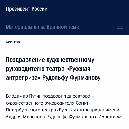
Президент России
Материалы по выбранной теме
События
Поздравление художественному
руководителю театра «Русская
антреприза» Рудольфу Фурманову
Владимир Путин поздравил директора –
художественного руководителя Санкт-
Петербургского театра «Русская антреприза» имени
Андрея Миронова Рудольфа Фурманова с 75-летием.