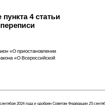
пункта 4 статьи
 переписи
акон «О приостановлении
 закона «О Всероссийской
ентября 2024 года и одобрен Советом Федерации 25 сентяб