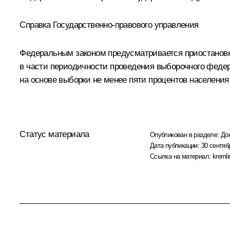
Справка Государственно-правового управления
Федеральным законом предусматривается приостановка
в части периодичности проведения выборочного федер
на основе выборки не менее пяти процентов населени
Статус материала
Опубликован в разделе:
До
Дата публикации:
30 сентяб
Ссылка на материал:
kremli