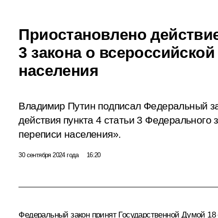
Приостановлено действие 
3 закона о всероссийской
населения
Владимир Путин подписал Федеральный з
действия пункта 4 статьи 3 Федерального
переписи населения».
30 сентября 2024 года
16:20
Федеральный закон принят Государственной Думой 18 с