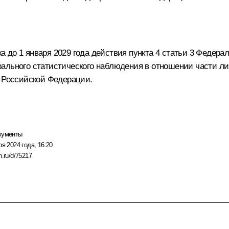
 до 1 января 2029 года действия пункта 4 статьи 3 Федера
ального статистического наблюдения в отношении части л
я Российской Федерации.
кументы
ря 2024 года, 16:20
n.ru/d/75217