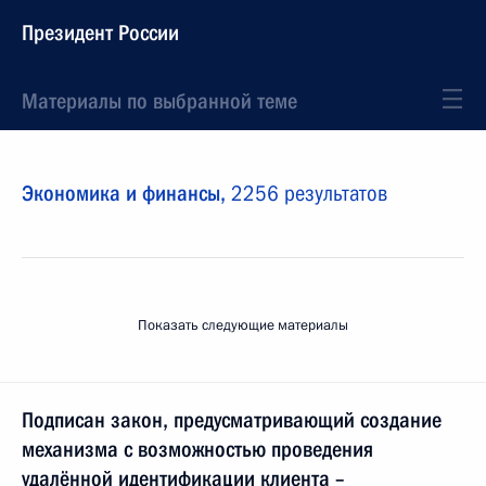
Президент России
Материалы по выбранной теме
Экономика и финансы,
2256 результатов
Показать следующие материалы
Подписан закон, предусматривающий создание
механизма с возможностью проведения
удалённой идентификации клиента –