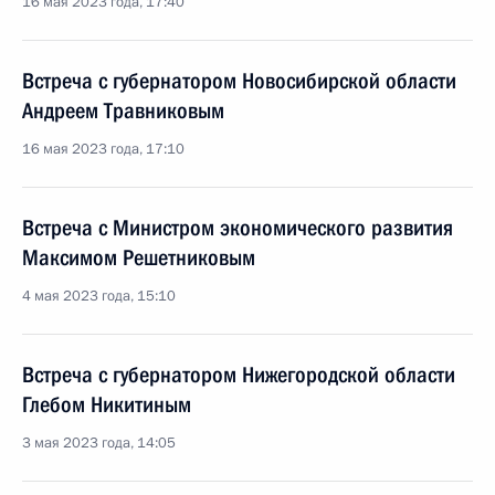
16 мая 2023 года, 17:40
Встреча с губернатором Новосибирской области
Андреем Травниковым
16 мая 2023 года, 17:10
Встреча с Министром экономического развития
Максимом Решетниковым
4 мая 2023 года, 15:10
Встреча с губернатором Нижегородской области
Глебом Никитиным
3 мая 2023 года, 14:05