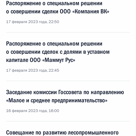
Распоряжение о специальном решении
о совершении сделки ООО «Компания ВК»
17 февраля 2023 года, 22:50
Распоряжение о специальном решении
о совершении сделок с долями в уставном
капитале ООО «Маммут Рус»
17 февраля 2023 года, 22:45
Заседание комиссии Госсовета по направлению
«Малое и среднее предпринимательство»
16 февраля 2023 года, 16:00
Совещание по развитию лесопромышленного