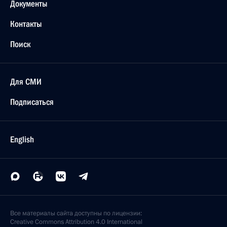
Документы
Контакты
Поиск
Для СМИ
Подписаться
English
Все материалы сайта доступны по лицензии:
Creative Commons Attribution 4.0 International