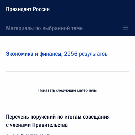
Президент России
Материалы по выбранной теме
Экономика и финансы,
2256 результатов
Показать следующие материалы
Перечень поручений по итогам совещания
с членами Правительства