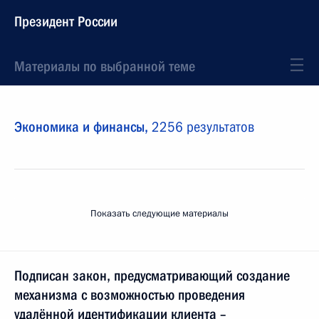
Президент России
Материалы по выбранной теме
Экономика и финансы,
2256 результатов
Показать следующие материалы
Подписан закон, предусматривающий создание
механизма с возможностью проведения
удалённой идентификации клиента –