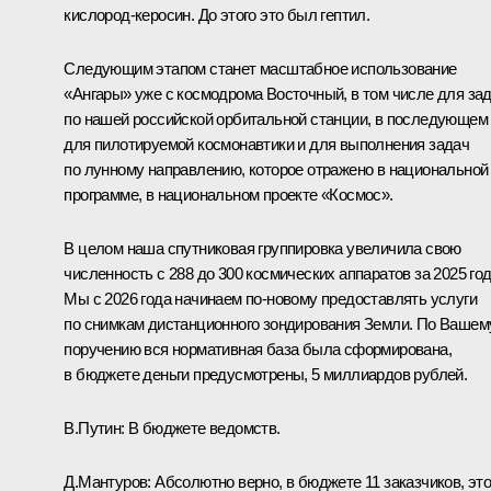
кислород-керосин. До этого это был гептил.
Следующим этапом станет масштабное использование
«Ангары» уже с космодрома Восточный, в том числе для за
по нашей российской орбитальной станции, в последующем
для пилотируемой космонавтики и для выполнения задач
по лунному направлению, которое отражено в национальной
программе, в национальном проекте «Космос».
В целом наша спутниковая группировка увеличила свою
численность с 288 до 300 космических аппаратов за 2025 год
Мы с 2026 года начинаем по-новому предоставлять услуги
по снимкам дистанционного зондирования Земли. По Вашем
поручению вся нормативная база была сформирована,
в бюджете деньги предусмотрены, 5 миллиардов рублей.
В.Путин:
В бюджете ведомств.
Д.Мантуров:
Абсолютно верно, в бюджете 11 заказчиков, эт