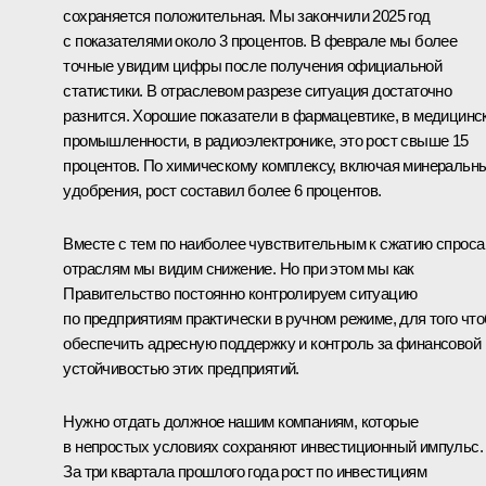
сохраняется положительная. Мы закончили 2025 год
с показателями около 3 процентов. В феврале мы более
точные увидим цифры после получения официальной
статистики. В отраслевом разрезе ситуация достаточно
разнится. Хорошие показатели в фармацевтике, в медицинс
промышленности, в радиоэлектронике, это рост свыше 15
процентов. По химическому комплексу, включая минеральн
удобрения, рост составил более 6 процентов.
Вместе с тем по наиболее чувствительным к сжатию спроса
отраслям мы видим снижение. Но при этом мы как
Правительство постоянно контролируем ситуацию
по предприятиям практически в ручном режиме, для того чт
обеспечить адресную поддержку и контроль за финансовой
устойчивостью этих предприятий.
Нужно отдать должное нашим компаниям, которые
в непростых условиях сохраняют инвестиционный импульс.
За три квартала прошлого года рост по инвестициям