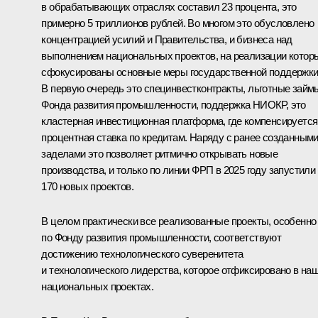
в обрабатывающих отраслях составил 23 процента, это
примерно 5 триллионов рублей. Во многом это обусловлено
концентрацией усилий и Правительства, и бизнеса над
выполнением национальных проектов, на реализации котор
сфокусированы основные меры государственной поддержки
В первую очередь это специнвестконтракты, льготные займ
Фонда развития промышленности, поддержка НИОКР, это
кластерная инвестиционная платформа, где компенсируется
процентная ставка по кредитам. Наряду с ранее созданным
заделами это позволяет ритмично открывать новые
производства, и только по линии ФРП в 2025 году запустили
170 новых проектов.
В целом практически все реализованные проекты, особенно
по Фонду развития промышленности, соответствуют
достижению технологического суверенитета
и технологического лидерства, которое отфиксировано в на
национальных проектах.