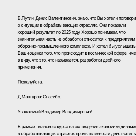
В.Путин:
Денис Валентинович, знаю, что Вы хотели поговори
о ситуации в обрабатывающих отраслях. Они показали
хороший результат по 2025 году. Хорошо понимаем, что
значительная часть из обработки относится к предприятиям
оборонно-промышленного комплекса. И хотел бы услышать
Ваши оценки того, что происходит в космической сфере, име
в виду, что это, что называется, разработки двойного
применения.
Пожалуйста.
Д.Мантуров
:
Спасибо.
Уважаемый Владимир Владимирович!
В рамках планового курса на охлаждение экономики динами
в обрабатывающих отраслях промышленности действитель