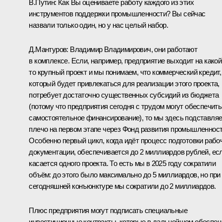
В.Путин:
Как Вы оцениваете работу каждого из этих
инструментов поддержки промышленности? Вы сейчас
назвали только один, но у нас целый набор.
Д.Мантуров:
Владимир Владимирович, они работают
в комплексе. Если, например, предприятие выходит на какой
то крупный проект и мы понимаем, что коммерческий кредит,
который будет привлекаться для реализации этого проекта,
потребует достаточно существенных субсидий из бюджета
(потому что предприятия сегодня с трудом могут обеспечить
самостоятельное финансирование), то мы здесь подставля
плечо на первом этапе через Фонд развития промышленност
Особенно первый цикл, когда идёт процесс подготовки рабо
документации, обеспечивается до 2 миллиардов рублей, ес
касается одного проекта. То есть мы в 2025 году сократили
объём: до этого было максимально до 5 миллиардов, но при
сегодняшней конъюнктуре мы сократили до 2 миллиардов.
Плюс предприятия могут подписать специальные
инвестиционные контракты, которые в дальнейшем обеспеч