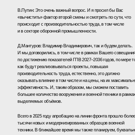
В.Путин:
Это очень важный вопрос. И я просил бы Вас
«вычистить» фактор второй смены и смотреть по сути, что
происходит с производительностью труда, в том числе
и в секторе оборонной промышленности.
Д.Мантуров:
Владимир Владимирович, так и будем делать.
И мы договорились, в том числе в рамках Вашего
совещани
по достижению показателей ГПВ 2027–2036 годов, по мере то
как будут реализовываться проекты, повышая
производительность труда, естественно, это должно
оказывать влияние в том числе и на цены, на их максималь
эффективность. И, таким образом, мы сможем поставить
большее количество вооружения и военной техники в рамка
выделяемых объёмов.
Всего в 2025 году апробацию на линии фронта прошло боле
тысячи новых и модернизированных образцов военной
техники. В ближайшее время мы также планируем, буквальн