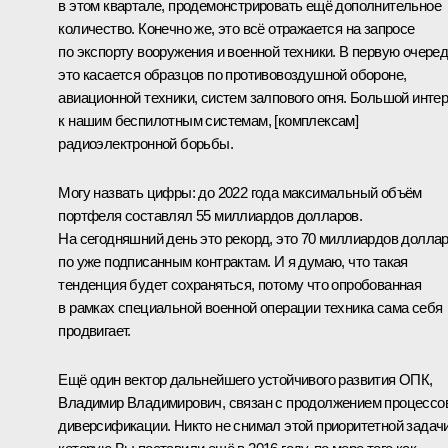
в этом квартале, продемонстрировать ещё дополнительное
количество. Конечно же, это всё отражается на запросе
по экспорту вооружения и военной техники. В первую очере
это касается образцов по противовоздушной обороне,
авиационной техники, систем залпового огня. Большой инте
к нашим беспилотным системам, [комплексам]
радиоэлектронной борьбы.
Могу назвать цифры: до 2022 года максимальный объём
портфеля составлял 55 миллиардов долларов.
На сегодняшний день это рекорд, это 70 миллиардов долла
по уже подписанным контрактам. И я думаю, что такая
тенденция будет сохраняться, потому что опробованная
в рамках специальной военной операции техника сама себя
продвигает.
Ещё один вектор дальнейшего устойчивого развития ОПК,
Владимир Владимирович, связан с продолжением процессо
диверсификации. Никто не снимал этой приоритетной задачи