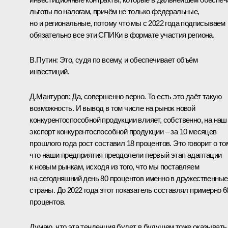
льготы по налогам, причём не только федеральные,
но и региональные, потому что мы с 2022 года подписываем
обязательно все эти СПИКи в формате участия региона.
В.Путин:
Это, судя по всему, и обеспечивает объём
инвестиций.
Д.Мантуров:
Да, совершенно верно. То есть это даёт такую
возможность. И вывод в том числе на рынок новой
конкурентоспособной продукции влияет, собственно, на наш
экспорт конкурентоспособной продукции – за 10 месяцев
прошлого года рост составил 18 процентов. Это говорит о то
что наши предприятия преодолели первый этап адаптации
к новым рынкам, исходя из того, что мы поставляем
на сегодняшний день 80 процентов именно в дружественные
страны. До 2022 года этот показатель составлял примерно 6
процентов.
Думаю, что эта тенденция будет в будущем тоже оказывать