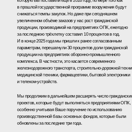
которую Вы поставили ещё в 2016 году, по мере того как
в прошлой государственной программе вооружения будут
снижаться темпы закупок. Но даже при сегодняшнем
увеличенном объёме заказов у нас рост гражданской
продукции, производимой на предприятиях ОПК, ежегодно
за последнюю трёхлетку составил 10 процентов в год.
И в конце 2025 года мы пришли к ранее согласованным
параметрам, перешагнули 30 процентов доли гражданской
продукции на предприятиях оборонно-промышленного
комплекса. В частности, это касается современного
железнодорожного транспорта, строительно-дорожной техни
медицинской техники, фармацевтики, бытовой электроники
и телеком-устройств.
Мы продолжим в дальнейшем расширять число граждански
проектов, которые будут выполняться предприятиями ОПК,
особенно учитывая Ваше поручение по использованию
производственной базы основных фондов, которые были
обновлены за последние три года.