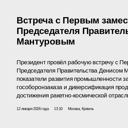
Встреча с Первым заме
Председателя Правител
Мантуровым
Президент провёл рабочую встречу с П
Председателя Правительства Денисом 
показатели развития промышленности з
гособоронзаказа и диверсификация прод
достижения ракетно-космической отрасл
12 января 2026 года
13:10
Москва, Кремль