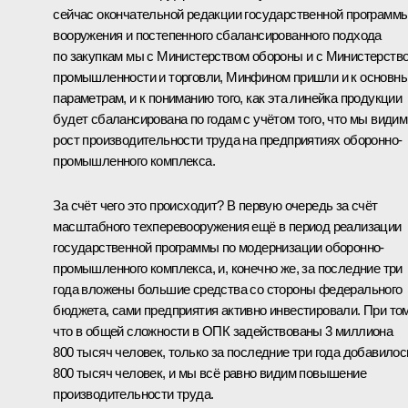
сейчас окончательной редакции государственной программ
вооружения и постепенного сбалансированного подхода
по закупкам мы с Министерством обороны и с Министерств
промышленности и торговли, Минфином пришли и к основн
параметрам, и к пониманию того, как эта линейка продукции
будет сбалансирована по годам с учётом того, что мы видим
рост производительности труда на предприятиях оборонно-
промышленного комплекса.
За счёт чего это происходит? В первую очередь за счёт
масштабного техперевооружения ещё в период реализации
государственной программы по модернизации оборонно-
промышленного комплекса, и, конечно же, за последние три
года вложены большие средства со стороны федерального
бюджета, сами предприятия активно инвестировали. При то
что в общей сложности в ОПК задействованы 3 миллиона
800 тысяч человек, только за последние три года добавилос
800 тысяч человек, и мы всё равно видим повышение
производительности труда.