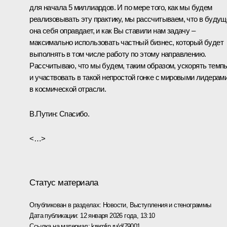
для начала 5 миллиардов. И по мере того, как мы будем
реализовывать эту практику, мы рассчитываем, что в буду
она себя оправдает, и как Вы ставили нам задачу –
максимально использовать частный бизнес, который будет
выполнять в том числе работу по этому направлению.
Рассчитываю, что мы будем, таким образом, ускорять темп
и участвовать в такой непростой гонке с мировыми лидерам
в космической отрасли.
В.Путин:
Спасибо.
<…>
Статус материала
Опубликован в разделах:
Новости
,
Выступления и стенограммы
Дата публикации:
12 января 2026 года, 13:10
Ссылка на материал:
kremlin.ru/d/79001