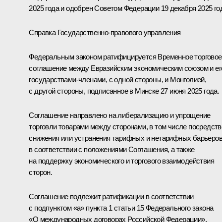
2025 года и одобрен Советом Федерации 19 декабря 2025 го
Справка Государственно-правового управления
Федеральным законом ратифицируется Временное торговое
соглашение между Евразийским экономическим союзом и ег
государствами-членами, с одной стороны, и Монголией,
с другой стороны, подписанное в Минске 27 июня 2025 года.
Соглашение направлено на либерализацию и упрощение
торговли товарами между сторонами, в том числе посредст
снижения или устранения тарифных и нетарифных барьеро
в соответствии с положениями Соглашения, а также
на поддержку экономического и торгового взаимодействия
сторон.
Соглашение подлежит ратификации в соответствии
с подпунктом «а» пункта 1 статьи 15 Федерального закона
«О международных договорах Российской Федерации».