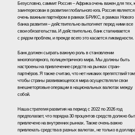
Безусловно, саммит Россия – Африка очень важен для тех, 
заинтересован в развитии глобального юга. Россия является
очень важным партнёром в рамках БРИКС, в рамках Нового
банка развития – действительно выполняет перед ними все
свои обязательства. И действительно, банк сталкивается
с рядом проблем, и прежде всего это касается ликвидности.
Банк должен сыграть важную роль в становлении
многополярного, полицентричного мира. Мы должны быть
настроены на привлечение средств на рынках стран-
партнёров. Я также считаю, что нет никаких препятствий том
чтобы страны развивающегося мира осуществляли свои
внешнеторговые операции в национальных валютах между
собой.
Наша стратегия развития на период с 2022 по 2026 год
предполагает, что порядка 30 процентов средств должно бы
привлечено на внутренних рынках. Также очень важно
привлекать средства в разных валютах, не только в доллар