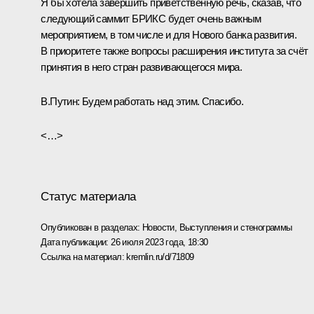
Я бы хотела завершить приветственную речь, сказав, что
следующий саммит БРИКС будет очень важным
мероприятием, в том числе и для Нового банка развития.
В приоритете также вопросы расширения института за счёт
принятия в него стран развивающегося мира.
В.Путин:
Будем работать над этим. Спасибо.
<…>
Статус материала
Опубликован в разделах:
Новости
,
Выступления и стенограммы
Дата публикации:
26 июля 2023 года, 18:30
Ссылка на материал:
kremlin.ru/d/71809