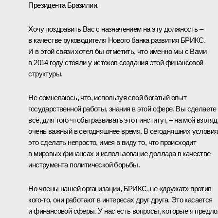
Президента Бразилии.
Хочу поздравить Вас с назначением на эту должность –
в качестве руководителя Нового банка развития БРИКС.
И в этой связи хотел бы отметить, что именно мы с Вами
в 2014 году стояли у истоков создания этой финансовой
структуры.
Не сомневаюсь, что, используя свой богатый опыт
государственной работы, знания в этой сфере, Вы сделаете
всё, для того чтобы развивать этот институт, – на мой взгляд
очень важный в сегодняшнее время. В сегодняшних условия
это сделать непросто, имея в виду то, что происходит
в мировых финансах и использование доллара в качестве
инструмента политической борьбы.
Но члены нашей организации, БРИКС, не «дружат» против
кого-то, они работают в интересах друг друга. Это касается
и финансовой сферы. У нас есть вопросы, которые я предл