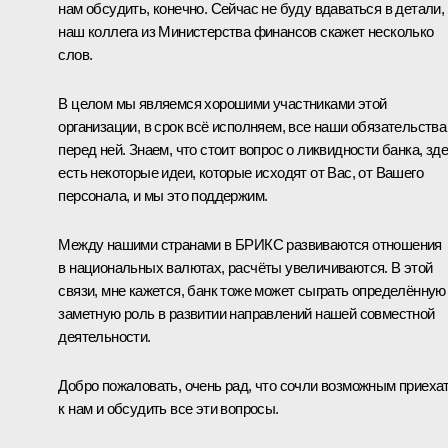
нам обсудить, конечно. Сейчас не буду вдаваться в детали,
наш коллега из Министерства финансов скажет несколько
слов.
В целом мы являемся хорошими участниками этой
организации, в срок всё исполняем, все наши обязательства
перед ней. Знаем, что стоит вопрос о ликвидности банка, зд
есть некоторые идеи, которые исходят от Вас, от Вашего
персонала, и мы это поддержим.
Между нашими странами в БРИКС развиваются отношения
в национальных валютах, расчёты увеличиваются. В этой
связи, мне кажется, банк тоже может сыграть определённую
заметную роль в развитии направлений нашей совместной
деятельности.
Добро пожаловать, очень рад, что сочли возможным приеха
к нам и обсудить все эти вопросы.