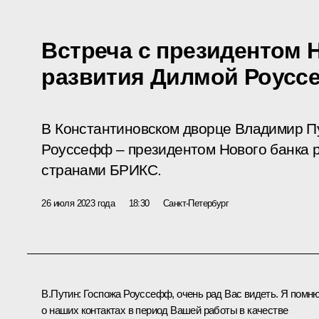
Встреча с президентом 
развития Дилмой Роус
В Константиновском дворце Владимир П
Роуссефф – президентом Нового банка р
странами БРИКС.
26 июля 2023 года
18:30
Санкт-Петербург
В.Путин:
Госпожа Роуссефф, очень рад Вас видеть. Я помн
о наших контактах в период Вашей работы в качестве