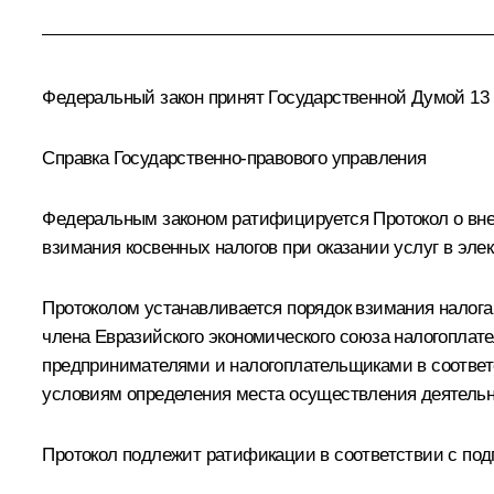
Федеральный закон принят Государственной Думой 13 
Справка Государственно-правового управления
Федеральным законом ратифицируется Протокол о внес
взимания косвенных налогов при оказании услуг в эле
Протоколом устанавливается порядок взимания налога
члена Евразийского экономического союза налогоплат
предпринимателями и налогоплательщиками в соответс
условиям определения места осуществления деятельн
Протокол подлежит ратификации в соответствии с под