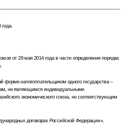
 года.
юзе от 29 мая 2014 года в части определения порядка
.
ой форме налогоплательщиком одного государства –
лицам, не являющимся индивидуальными
азийского экономического союза, но соответствующим
ждународных договорах Российской Федерации».