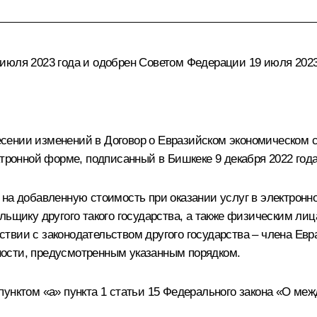
июля 2023 года и одобрен Советом Федерации 19 июля 2023
ении изменений в Договор о Евразийском экономическом со
ктронной форме, подписанный в Бишкеке 9 декабря 2022 года
 на добавленную стоимость при оказании услуг в электронн
ельщику другого такого государства, а также физическим 
твии с законодательством другого государства – члена Евр
ости, предусмотренным указанным порядком.
пунктом «а» пункта 1 статьи 15 Федерального закона «О ме