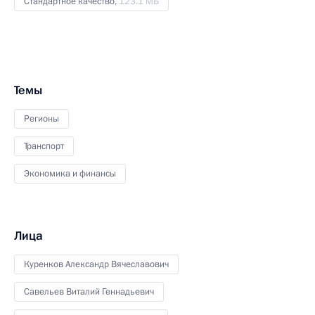
Стандартное качество,
123.1 МБ
Темы
Регионы
Транспорт
Экономика и финансы
Лица
Куренков Александр Вячеславович
Савельев Виталий Геннадьевич