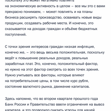
поскольку это может негативно повлиять
на экономическую активность в целом – все мы это с вами
прекрасно понимаем, – может повлиять и на планы
бизнеса расширять производство, осваивать новые виды
продукции, создавать рабочие места. И конечно, это
сказывается на доходах граждан и объёме бюджетных
поступлений.
С точки зрения интересов граждан низкая инфляция,
конечно же, – это вещь весьма положительная, поскольку
ведёт к повышению реальных доходов, реальных
заработных плат. Это, конечно, положительный фактор,
но нужно на этот фактор смотреть со всех точек зрения.
Нужно учитывать все факторы, которые влияют
на потребительские цены, в том числе курс рубля,
состояние валютного рынка, движение капиталов.
Здесь напомню, что во втором квартале прошлого года
Банк России и Правительство ввели ограничения на вывоз
капитала, и это позволило снизить угрозы для нашей