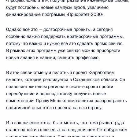
«Профессионалитет», получат развитие инженерные школы,
будут построены новые кампусы вузов, увеличено
финансирование программы «Приоритет-2030».
Однако всё это – долгосрочные проекты, а сегодня
особенно важно поддержать краткосрочные программы,
потому что важно и нужно всё это сделать прямо сейчас.
В рамках этих программ уже сейчас можно приобрести
новые знания и навыки, сменить профессию.
В этой связи отмечу и пилотный проект «Заработаем
вместе», который реализуется в Сахалинской области. Он
позволяет жителям региона в сжатые сроки пройти
переобучение и переподготовку, получить новые
компетенции. Прошу Минэкономразвития распространить
позитивный опыт этого проекта на всю страну.
И в заключение хотел бы отметить, что тема рынка труда
станет одной из ключевых на предстоящем Петербургском
экономическом форуме. Прошу коллег внимательно