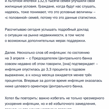
и льготной ипотеки 132,5 тысячи семей улучшили свои
жилищные условия. Граждане, когда будут нас слушать,
надеюсь, тоже понимают, что это условные величины –
«с половиной» семей, потому что это данные статистики.
Рассчитываю сегодня услышать подробный доклад
о ситуации на рынке недвижимости, в том числе
о возможных дополнительных мерах поддержки.
Далее. Несколько слов об инфляции: по состоянию
на 3 апреля – с Председателем Центрального банка
совсем недавно об этом говорили, [она] подтверждает –
инфляция опустилась до 3,3 процента в годовом
выражении, а к концу месяца ожидается менее трёх
процентов. Впервые за долгое время инфляция оказалась
ниже целевого ориентира Центрального банка.
Хотел бы повторить: важно избегать не только чрезмерного
ускорения инфляции, но и её избыточного замедления,