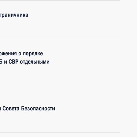
ограничника
ожения о порядке
Б и СВР отдельными
 Совета Безопасности