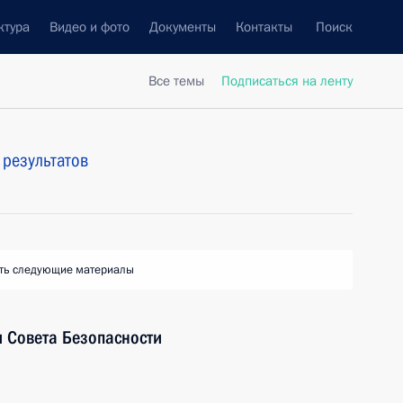
ктура
Видео и фото
Документы
Контакты
Поиск
Все темы
Подписаться на ленту
результатов
ть следующие материалы
 Совета Безопасности