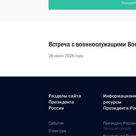
Показа
Встреча с военнослужащими Во
26 июля 2026 года
Разделы сайта
Информацион
Президента
ресурсы
России
Президента Ро
События
Президент России
Текущий ресурс
Структура