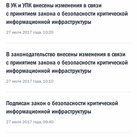
В УК и УПК внесены изменения в связи
с принятием закона о безопасности критической
информационной инфраструктуры
27 июля 2017 года, 10:20
В законодательство внесены изменения в связи
с принятием закона о безопасности критической
информационной инфраструктуры
27 июля 2017 года, 10:10
Подписан закон о безопасности критической
информационной инфраструктуры
27 июля 2017 года, 09:40