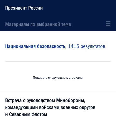
Президент России
Материалы по выбранной теме
Национальная безопасность,
1415 результатов
Показать следующие материалы
Встреча с руководством Минобороны,
командующими войсками военных округов
и Северным флотом