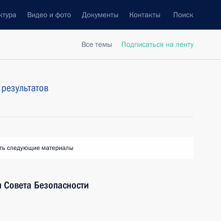
ктура
Видео и фото
Документы
Контакты
Поиск
Все темы
Подписаться на ленту
результатов
ть следующие материалы
 Совета Безопасности