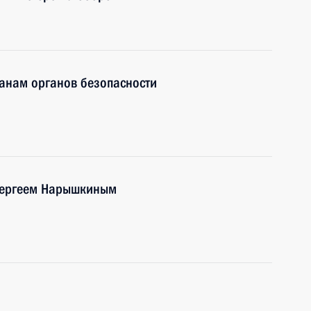
ранам органов безопасности
Сергеем Нарышкиным