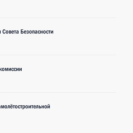
 Совета Безопасности
комиссии
амолётостроительной