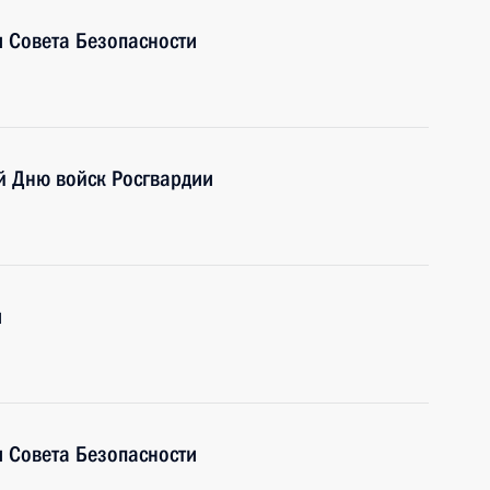
 Совета Безопасности
й Дню войск Росгвардии
и
 Совета Безопасности