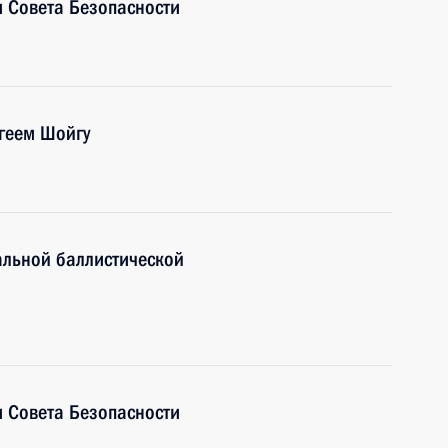
 Совета Безопасности
геем Шойгу
альной баллистической
 Совета Безопасности