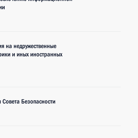
ии
ия на недружественные
рики и иных иностранных
 Совета Безопасности