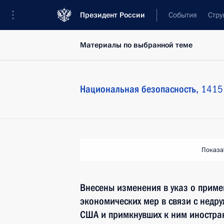
Президент России
События
Стру
Материалы по выбранной теме
Национальная безопасность,
1415 
Показа
Внесены изменения в указ о прим
экономических мер в связи с недр
США и примкнувших к ним иностран