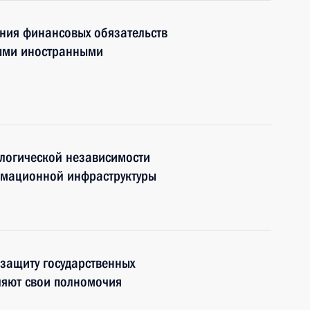
ния финансовых обязательств
рыми иностранными
ологической независимости
рмационной инфраструктуры
защиту государственных
ляют свои полномочия