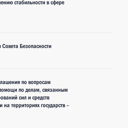
чению стабильности в сфере
 Совета Безопасности
глашения по вопросам
помощи по делам, связанным
ваний сил и средств
 на территориях государств –