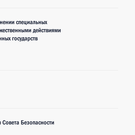
енении специальных
ужественными действиями
ных государств
 Совета Безопасности