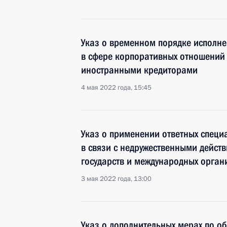
Указ о временном порядке исполне
в сфере корпоративных отношений
иностранными кредиторами
4 мая 2022 года, 15:45
Указ о применении ответных специ
в связи с недружественными дейст
государств и международных орган
3 мая 2022 года, 13:00
Указ о дополнительных мерах по 