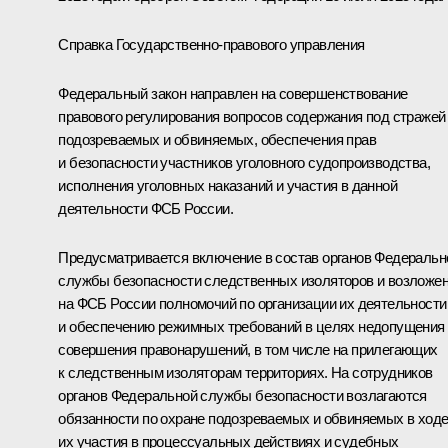
Справка Государственно-правового управления
Федеральный закон направлен на совершенствование
правового регулирования вопросов содержания под стражей
подозреваемых и обвиняемых, обеспечения прав
и безопасности участников уголовного судопроизводства,
исполнения уголовных наказаний и участия в данной
деятельности ФСБ России.
Предусматривается включение в состав органов Федеральн
службы безопасности следственных изоляторов и возложе
на ФСБ России полномочий по организации их деятельности
и обеспечению режимных требований в целях недопущения
совершения правонарушений, в том числе на прилегающих
к следственным изоляторам территориях. На сотрудников
органов Федеральной службы безопасности возлагаются
обязанности по охране подозреваемых и обвиняемых в ход
их участия в процессуальных действиях и судебных