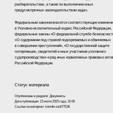
разбирательствах, а также по выполнению иных
предусмотренных законодательством задач.
Федеральным законом вносятся соответствующие изменен
в Уголовно-исполнительный кодекс Российской Федерации,
федеральные законы «О федеральной службе безопасност
«О содержании под стражей подозреваемых и обвиняемых
в совершении преступлений», «О государственной защите
потерпевших, свидетелей и иных участников уголовного
судопроизводства» и ряд иных нормативных правовых акто
Российской Федерации.
Статус материала
Опубликован в разделе:
Документы
Дата публикации:
23 июля 2025 года, 15:00
Ссылка на материал:
kremlin.ru/d/77536