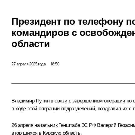
Президент по телефону п
командиров с освобожде
области
27 апреля 2025 года
18:50
Владимир Путин в связи с завершением операции по
в ходе этой операции подразделений, поздравил их с 
26 апреля начальник Генштаба ВС РФ Валерий Гераси
вторгшихся в Курскую область.