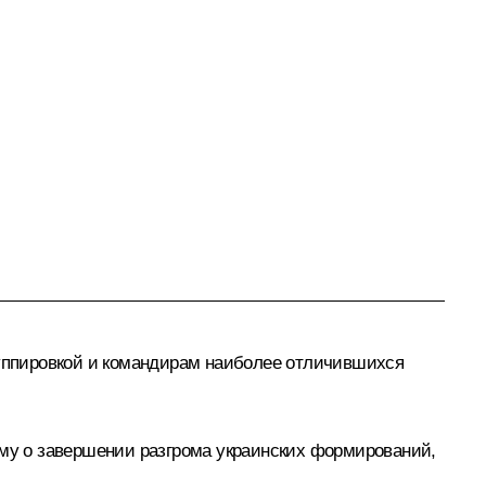
уппировкой и командирам наиболее отличившихся
у о завершении разгрома украинских формирований,