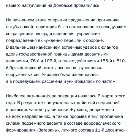
нашего наступления на Донбассе провалились.
На начальном этапе операции продвижение противника
вглубь нашей территории было остановлено с последующим
сокращением площади вклинения, украинские
подразделения вынужденно перешли к обороне.
В дальнейшем нанесением встречных ударов с флангов
вдоль государственной границы двумя десантными
дивизиями, 76-й и 106-й, а также действиями 155-й и 810-
й бригад морской пехоты основная группировка
вооружённых сил Украины была изолирована,
а в последующем рассечена и уничтожалась по частям.
Наиболее активная фаза операции началась 6 марта этого
года. В результате наступательных действий соединений
и воинских частей группировки «Курск» одновременно
на всех направлениях, а также прорыва в тыл противника
силами подземного десанта в составе добровольческого
формирования «Ветераны», личного состава 11-й десантно-