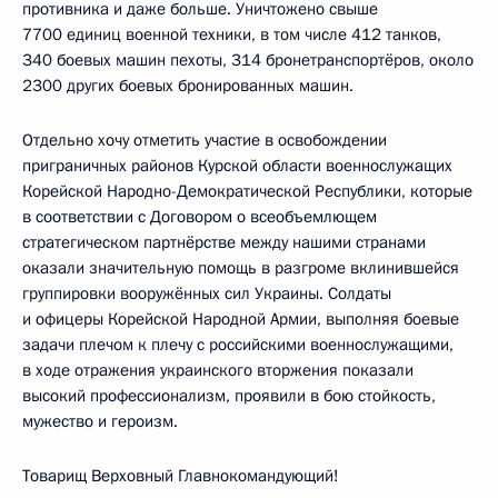
противника и даже больше. Уничтожено свыше
7700 единиц военной техники, в том числе 412 танков,
340 боевых машин пехоты, 314 бронетранспортёров, около
2300 других боевых бронированных машин.
Отдельно хочу отметить участие в освобождении
приграничных районов Курской области военнослужащих
Корейской Народно-Демократической Республики, которые
в соответствии с Договором о всеобъемлющем
стратегическом партнёрстве между нашими странами
оказали значительную помощь в разгроме вклинившейся
группировки вооружённых сил Украины. Солдаты
и офицеры Корейской Народной Армии, выполняя боевые
задачи плечом к плечу с российскими военнослужащими,
в ходе отражения украинского вторжения показали
высокий профессионализм, проявили в бою стойкость,
мужество и героизм.
Товарищ Верховный Главнокомандующий!