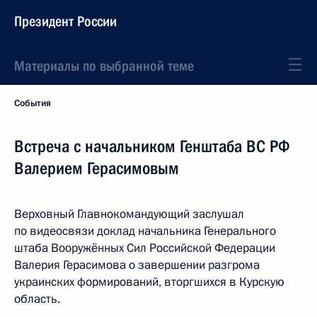
Президент России
Материалы по выбранной теме
События
Встреча с начальником Генштаба ВС РФ
Валерием Герасимовым
Верховный Главнокомандующий заслушал
по видеосвязи доклад начальника Генерального
штаба Вооружённых Сил Российской Федерации
Валерия Герасимова о завершении разгрома
украинских формирований, вторгшихся в Курскую
область.