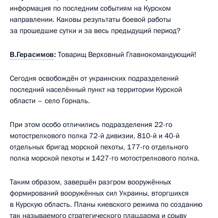
информация по последним событиям на Курском
направлении. Каковы результаты боевой работы
за прошедшие сутки и за весь предыдущий период?
В.Герасимов
:
Товарищ Верховный Главнокомандующий!
Сегодня освобождён от украинских подразделений
последний населённый пункт на территории Курской
области – село Горналь.
При этом особо отличились подразделения 22-го
мотострелкового полка 72-й дивизии, 810-й и 40-й
отдельных бригад морской пехоты, 177-го отдельного
полка морской пехоты и 1427-го мотострелкового полка.
Таким образом, завершён разгром вооружённых
формирований вооружённых сил Украины, вторгшихся
в Курскую область. Планы киевского режима по созданию
так называемого стратегического плацдарма и срыву