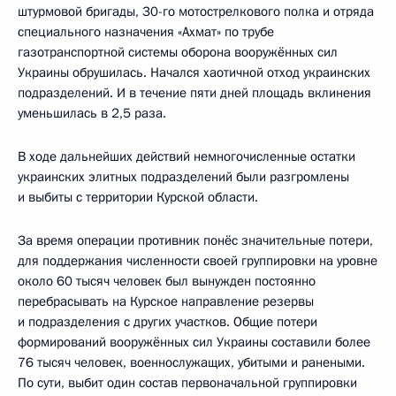
штурмовой бригады, 30-го мотострелкового полка и отряда
специального назначения «Ахмат» по трубе
газотранспортной системы оборона вооружённых сил
Украины обрушилась. Начался хаотичной отход украинских
подразделений. И в течение пяти дней площадь вклинения
уменьшилась в 2,5 раза.
В ходе дальнейших действий немногочисленные остатки
украинских элитных подразделений были разгромлены
и выбиты с территории Курской области.
За время операции противник понёс значительные потери,
для поддержания численности своей группировки на уровне
около 60 тысяч человек был вынужден постоянно
перебрасывать на Курское направление резервы
и подразделения с других участков. Общие потери
формирований вооружённых сил Украины составили более
76 тысяч человек, военнослужащих, убитыми и ранеными.
По сути, выбит один состав первоначальной группировки