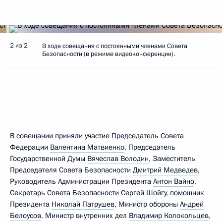
2 из 2
В ходе совещания с постоянными членами Совета
Безопасности (в режиме видеоконференции).
В совещании приняли участие Председатель Совета
Федерации
Валентина Матвиенко
, Председатель
Государственной Думы
Вячеслав Володин
, Заместитель
Председателя Совета Безопасности
Дмитрий Медведев
,
Руководитель Администрации Президента
Антон Вайно
,
Секретарь Совета Безопасности
Сергей Шойгу
, помощник
Президента
Николай Патрушев
, Министр обороны
Андрей
Белоусов
, Министр внутренних дел
Владимир Колокольцев
,