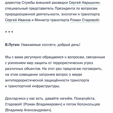
директор Службы внешней разведки
Сергей Нарышкин
,
специальный представитель Президента по вопросам
природоохранной деятельности, экологии и транспорта
Сергей Иванов
и Министр транспорта
Роман Старовойт
.
* * *
В.Путин:
Уважаемые коллеги, добрый день!
Мы с вами регулярно обращаемся к вопросам, связанным
с усилением мер защиты от террористических угроз
различных объектов. На этот раз предлагаю поговорить,
на этом совещании затронем вопрос о мерах
антитеррористической защищённости транспорта
и транспортной инфраструктуры.
Докладчики у нас есть, давайте начнём. Пожалуйста,
Старовойт [Роман Владимирович] и потом Колокольцев
[Владимир Александрович].