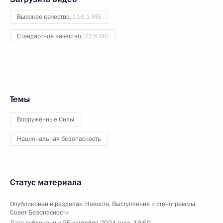
Высокое качество,
116.1 МБ
Стандартное качество,
22.6 МБ
Темы
Вооружённые Силы
Национальная безопасность
Статус материала
Опубликован в разделах:
Новости
,
Выступления и стенограммы
,
Совет Безопасности
Дата публикации:
25 сентября 2024 года, 19:50