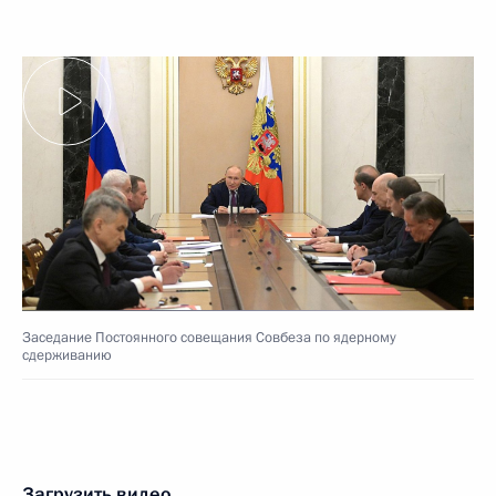
Заседание Постоянного совещания Совбеза по ядерному
сдерживанию
Загрузить видео