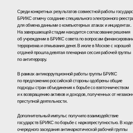
Среди конкретных результатов совместной работы государ
БРИКС отмечу создание специального электронного реестр
для обмена данными о компьютерных атаках и инцидентах.
На завершающей стадии находится согласование решения
об учреждении в БРИКС совета по вопросам финансирован
терроризма и отмывания денег. В июле в Москве с хорошей
отдачей прошла девятая пленарная сессия рабочей группы
по антитеррору.
В рамках антикоррупционной работы группы БРИКС
по предложению российской стороны одобрены общие
подходы стран объединения к борьбе со взяточничеством
и к возвращению активов и доходов, полученных от незакон
преступной деятельности.
Дополнительный импульс получило взаимодействие
государств БРИКС по борьбе с наркопреступностью. В ходе
очередного заседания антинаркотической рабочей группы