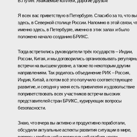
В.Путин:
Уважаемые коллеги, дорогие друзья!
Я всех вас приветствую в Петербурге. Спасибо за то, что вы
здесь, в Северной столице России. Напомню в этой связи, ч
именно здесь, в Петербурге, именно в этих залах и было
положено начало созданию БРИКС.
Тогда встретились руководители трёх государств – Индии,
России, Китая, и мы договорились организовывать регулярн
встречи на высшем уровне, а также по некоторым другим
направлениям. Так родилось объединение РИК – Россия,
Индия, Китай, а потом всё это получило соответствующее
развитие, и сегодня у меня есть привилегия и удовольствие
поприветствовать всех участников встречи высоких
представителей стран БРИКС, курирующих вопросы
безопасности.
Знаю, что вчера вы активно и продуктивно поработали,
обсудили актуальные аспекты развития ситуации в мире,
вопросы глобальной и региональной стабильности.