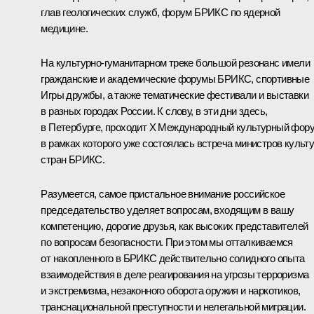
глав геологических служб, форум БРИКС по ядерной
медицине.
На культурно-гуманитарном треке большой резонанс имели
гражданские и академические форумы БРИКС, спортивные
Игры дружбы, а также тематические фестивали и выставки
в разных городах России. К слову, в эти дни здесь,
в Петербурге, проходит X Международный культурный фору
в рамках которого уже состоялась встреча министров культ
стран БРИКС.
Разумеется, самое пристальное внимание российское
председательство уделяет вопросам, входящим в вашу
компетенцию, дорогие друзья, как высоких представителей
по вопросам безопасности. При этом мы отталкиваемся
от накопленного в БРИКС действительно солидного опыта
взаимодействия в деле реагирования на угрозы терроризма
и экстремизма, незаконного оборота оружия и наркотиков,
транснациональной преступности и нелегальной миграции.