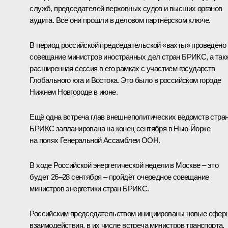
служб, председателей верховных судов и высших органов
аудита. Все они прошли в деловом партнёрском ключе.
В период российской председательской «вахты» проведено
совещание министров иностранных дел стран БРИКС, а так
расширенная сессия в его рамках с участием государств
Глобального юга и Востока. Это было в российском городе
Нижнем Новгороде в июне.
Ещё одна встреча глав внешнеполитических ведомств стра
БРИКС запланирована на конец сентября в Нью-Йорке
на полях Генеральной Ассамблеи ООН.
В ходе Российской энергетической недели в Москве – это
будет 26–28 сентября – пройдёт очередное совещание
министров энергетики стран БРИКС.
Российским председательством инициированы новые сфер
взаимодействия, в их числе встреча министров транспорта,