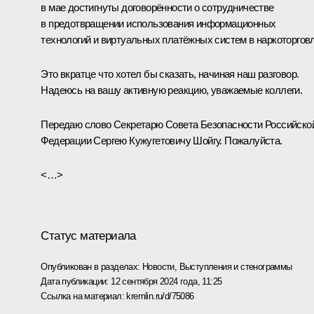
в мае достигнуты договорённости о сотрудничестве
в предотвращении использования информационных
технологий и виртуальных платёжных систем в наркоторговл
Это вкратце что хотел бы сказать, начиная наш разговор.
Надеюсь на вашу активную реакцию, уважаемые коллеги.
Передаю слово Секретарю Совета Безопасности Российско
Федерации Сергею Кужугетовичу Шойгу. Пожалуйста.
<…>
Статус материала
Опубликован в разделах:
Новости
,
Выступления и стенограммы
Дата публикации:
12 сентября 2024 года, 11:25
Ссылка на материал:
kremlin.ru/d/75086