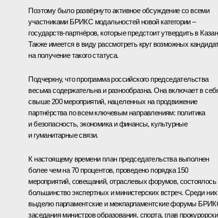
Поэтому было развёрнуто активное обсуждение со всеми
участниками БРИКС модальностей новой категории –
государств-партнёров, которые предстоит утвердить в Казан
Также имеется в виду рассмотреть круг возможных кандида
на получение такого статуса.
Подчеркну, что программа российского председательства
весьма содержательна и разнообразна. Она включает в себ
свыше 200 мероприятий, нацеленных на продвижение
партнёрства по всем ключевым направлениям: политика
и безопасность, экономика и финансы, культурные
и гуманитарные связи.
К настоящему времени план председательства выполнен
более чем на 70 процентов, проведено порядка 150
мероприятий, совещаний, отраслевых форумов, состоялось
большинство экспертных и министерских встреч. Среди них
выделю парламентские и межпарламентские форумы БРИК
заседания министров образования, спорта, глав прокурорск