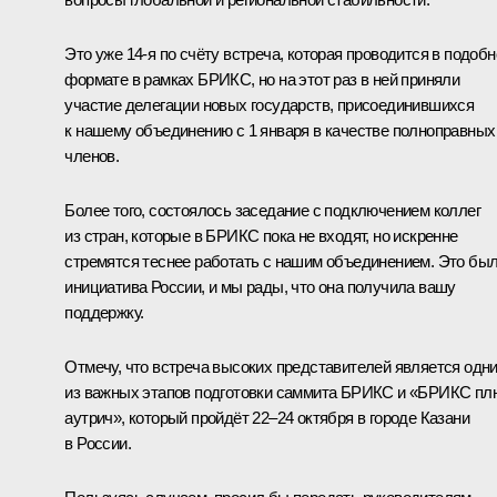
Это уже 14-я по счёту встреча, которая проводится в подоб
формате в рамках БРИКС, но на этот раз в ней приняли
участие делегации новых государств, присоединившихся
к нашему объединению с 1 января в качестве полноправных
членов.
Более того, состоялось заседание с подключением коллег
из стран, которые в БРИКС пока не входят, но искренне
стремятся теснее работать с нашим объединением. Это бы
инициатива России, и мы рады, что она получила вашу
поддержку.
Отмечу, что встреча высоких представителей является одн
из важных этапов подготовки саммита БРИКС и «БРИКС пл
аутрич», который пройдёт 22–24 октября в городе Казани
в России.