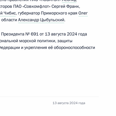
екторов ПАО «Совкомфлот» Сергей Франк,
й Чибис
, губернатор Приморского края
Олег
й области
Александр Цыбульский
.
ещания о ситуации
й областях
Президента № 691 от 13 августа 2024 года
ональной морской политики, защиты
Федерации и укрепления её обороноспособности
 Совета Безопасности
 Совета Безопасности
13 августа 2024 года