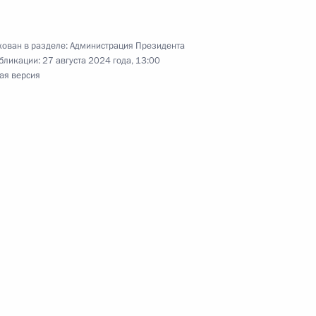
вых ведомств
ован в разделе:
Администрация Президента
бликации:
27 августа 2024 года, 13:00
ая версия
ва
 Совета Безопасности