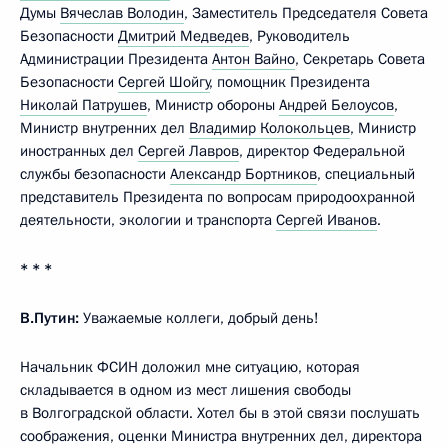
Думы
Вячеслав Володин
, Заместитель Председателя Совета
Безопасности
Дмитрий Медведев
, Руководитель
Администрации Президента
Антон Вайно
, Секретарь Совета
Безопасности
Сергей Шойгу
, помощник Президента
Николай Патрушев
, Министр обороны
Андрей Белоусов
,
Министр внутренних дел
Владимир Колокольцев
, Министр
иностранных дел
Сергей Лавров
, директор Федеральной
службы безопасности
Александр Бортников
, специальный
представитель Президента по вопросам природоохранной
деятельности, экологии и транспорта
Сергей Иванов
.
* * *
В.Путин:
Уважаемые коллеги, добрый день!
Начальник ФСИН доложил мне ситуацию, которая
складывается в одном из мест лишения свободы
в Волгоградской области. Хотел бы в этой связи послушать
соображения, оценки Министра внутренних дел, директора