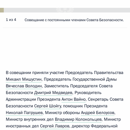
1 из 4
Совещание с постоянными членами Совета Безопасности.
В совещании приняли участие Председатель Правительства
Михаил Мишустин
, Председатель Государственной Думы
Вячеслав Володин
, Заместитель Председателя Совета
Безопасности
Дмитрий Медведев
, Руководитель
Администрации Президента
Антон Вайно
, Секретарь Совета
Безопасности
Сергей Шойгу
, помощник Президента
Николай Патрушев
, Министр обороны
Андрей Белоусов
,
Министр внутренних дел
Владимир Колокольцев
, Министр
иностранных дел
Сергей Лавров
, директор Федеральной