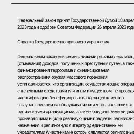
Федеральный закон принят Государственной Думой 18 апре
2023 года и одобрен Советом Федерации 26 апреля 2023 год
Справка Государственно-правового управления
Федеральным законом в связи с низкими рисками легализац
(отмывания) доходов, полученных преступным путём, а так
финансирования терроризма и финансирования
распространения оружия массового поражения
устанавливается, что организации, осуществляющие опера
с денежными средствами или иным имуществом, не провод
идентификацию бенефициарных владельцев клиентов
в случае принятия на обслуживание клиентов, являющихся
религиозными организациями, а также юридическими лицами
производящими и (или) реализующими предметы религиозно
назначения и религиозную литературу, единственными
учредителями (участниками) которых являются религиозны