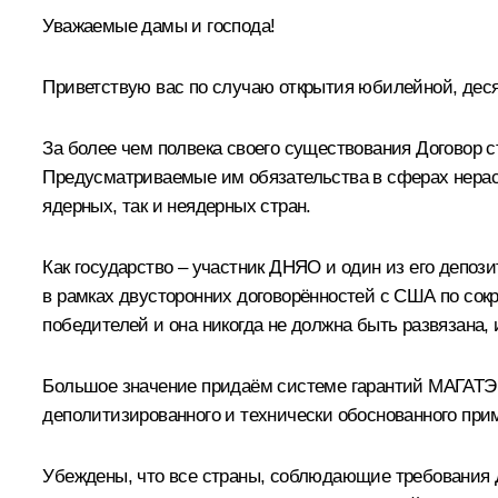
Уважаемые дамы и господа!
Приветствую вас по случаю открытия юбилейной, дес
За более чем полвека своего существования Договор 
Предусматриваемые им обязательства в сферах нерасп
ядерных, так и неядерных стран.
Как государство – участник ДНЯО и один из его депоз
в рамках двусторонних договорённостей с США по сок
победителей и она никогда не должна быть развязана,
Большое значение придаём системе гарантий
МАГАТЭ
деполитизированного и технически обоснованного при
Убеждены, что все страны, соблюдающие требования Д