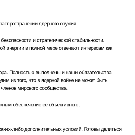
распространении ядерного оружия.
безопасности и стратегической стабильности.
й энергии в полной мере отвечают интересам как
овора. Полностью выполнены и наши обязательства
им из того, что в ядерной войне не может быть
 членов мирового сообщества.
жным обеспечение её объективного,
каких-либо дополнительных условий. Готовы делиться