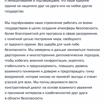
о ненацеливании и подтверждаем, что наше ядерное
оружие не нацелено друг на друга или на любое другое
государство.
Мы подчёркиваем наше стремление работать со всеми
государствами в целях создания атмосферы безопасности,
более благоприятной для прогресса в сфере разоружения,
с конечной целью построения мира, свободного
от ядерного оружия, без ущерба для чьей-либо
безопасности. Мы намерены и дальше заниматься поиском
двусторонних и многосторонних дипломатических подходов,
чтобы избегать военной конфронтации, укреплять
стабильность и предсказуемость, повышать уровень
взаимного понимания и доверия и предотвращать гонку
вооружений, которая никому не принесёт выгоды и станет
угрозой для всех. Мы полны решимости вести
конструктивный диалог на основе взаимного уважения
и признания интересов и озабоченностей друг друга
в области безопасности.