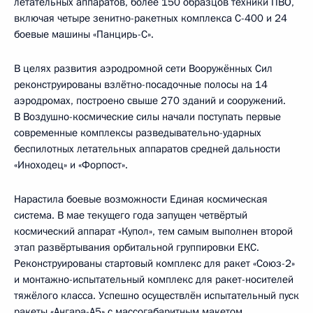
летательных аппаратов, более 150 образцов техники ПВО,
включая четыре зенитно-ракетных комплекса С-400 и 24
боевые машины «Панцирь-С».
В целях развития аэродромной сети Вооружённых Сил
реконструированы взлётно-посадочные полосы на 14
аэродромах, построено свыше 270 зданий и сооружений.
В Воздушно-космические силы начали поступать первые
современные комплексы разведывательно-ударных
беспилотных летательных аппаратов средней дальности
«Иноходец» и «Форпост».
Нарастила боевые возможности Единая космическая
система. В мае текущего года запущен четвёртый
космический аппарат «Купол», тем самым выполнен второй
этап развёртывания орбитальной группировки ЕКС.
Реконструированы стартовый комплекс для ракет «Союз-2»
и монтажно-испытательный комплекс для ракет-носителей
тяжёлого класса. Успешно осуществлён испытательный пуск
ракеты «Ангара-А5» с массогабаритным макетом