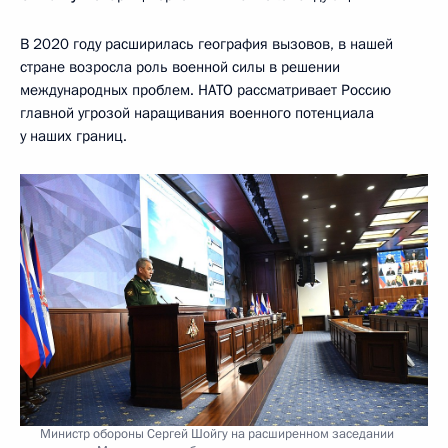
В 2020 году расширилась география вызовов, в нашей
стране возросла роль военной силы в решении
международных проблем. НАТО рассматривает Россию
главной угрозой наращивания военного потенциала
у наших границ.
Министр обороны Сергей Шойгу на расширенном заседании