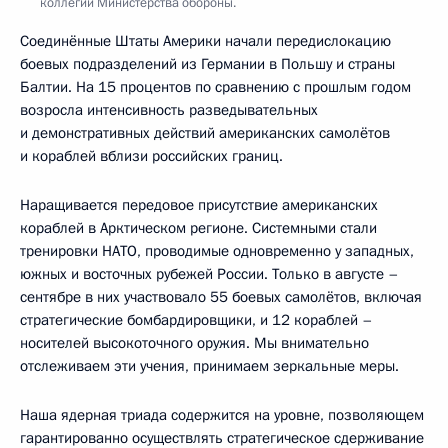
коллегии Министерства обороны.
Соединённые Штаты Америки начали передислокацию
боевых подразделений из Германии в Польшу и страны
Балтии. На 15 процентов по сравнению с прошлым годом
возросла интенсивность разведывательных
и демонстративных действий американских самолётов
и кораблей вблизи российских границ.
Наращивается передовое присутствие американских
кораблей в Арктическом регионе. Системными стали
тренировки НАТО, проводимые одновременно у западных,
южных и восточных рубежей России. Только в августе –
сентябре в них участвовало 55 боевых самолётов, включая
стратегические бомбардировщики, и 12 кораблей –
носителей высокоточного оружия. Мы внимательно
отслеживаем эти учения, принимаем зеркальные меры.
Наша ядерная триада содержится на уровне, позволяющем
гарантированно осуществлять стратегическое сдерживание