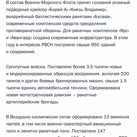
В состав Военно-Морского Флота принят головной атомный
подводный крейсер «Борей-А» «Князь Владимир»,
вооружённый баллистическими ракетами «Булава»,
современным комплексом средств преодоления
противоракетной обороны. Для ракетных комплексов «Ярс»
и «Авангард» создана современная инфраструктура. В этом
году в интересах РВСН построено свыше 950 зданий
и сооружений.
Сухопутные войска. Поставлено более 3,5 тысячи новых
и модернизированных образцов вооружения, включая 220
танков и других боевых бронированных машин, свыше 1,5
тысячи единиц автомобильной техники. Сформирована
новая мотострелковая дивизия – ракетные
артиллерийские бригады.
В Воздушно-космических силах сформировано 13 воинских
частей, в том числе военно-транспортный авиационный
полк и зенитно-ракетный полк. Поставлено 147