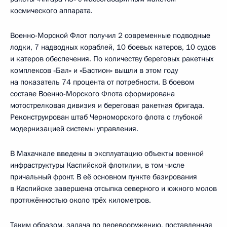
космического аппарата.
Военно-Морской Флот получил 2 современные подводные
лодки, 7 надводных кораблей, 10 боевых катеров, 10 судов
и катеров обеспечения. По количеству береговых ракетных
комплексов «Бал» и «Бастион» вышли в этом году
на показатель 74 процента от потребности. В боевом
составе Военно-Морского Флота сформирована
мотострелковая дивизия и береговая ракетная бригада.
Реконструирован штаб Черноморского флота с глубокой
модернизацией системы управления.
В Махачкале введены в эксплуатацию объекты военной
инфраструктуры Каспийской флотилии, в том числе
причальный фронт. В её основном пункте базирования
в Каспийске завершена отсыпка северного и южного молов
протяжённостью около трёх километров.
Таким образом, задача по перевооружению, поставленная