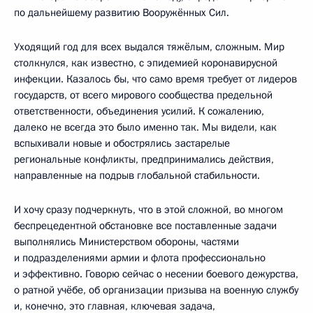
по дальнейшему развитию Вооружённых Сил.
Уходящий год для всех выдался тяжёлым, сложным. Мир
столкнулся, как известно, с эпидемией коронавирусной
инфекции. Казалось бы, что само время требует от лидеров
государств, от всего мирового сообщества предельной
ответственности, объединения усилий. К сожалению,
далеко не всегда это было именно так. Мы видели, как
вспыхивали новые и обострялись застарелые
региональные конфликты, предпринимались действия,
направленные на подрыв глобальной стабильности.
И хочу сразу подчеркнуть, что в этой сложной, во многом
беспрецедентной обстановке все поставленные задачи
выполнялись Министерством обороны, частями
и подразделениями армии и флота профессионально
и эффективно. Говорю сейчас о несении боевого дежурства,
о ратной учёбе, об организации призыва на военную службу
и, конечно, это главная, ключевая задача,