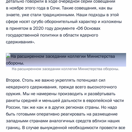
детально говорили в ходе очередной серии совещаний
в ноябре этого года в Сочи. Такие совещания, как вы
знаете, уже стали традиционными. Наши подходы в этой
сфере носят сугубо оборонительный характер и изложены
в принятом в 2020 году документе «Об Основах
государственной политики в области ядерного
сдерживания».
На расширенном заседании коллегии Министерства обороны.
Второе. Столь же важно укреплять потенциал сил
неядерного сдерживания, прежде всего высокоточного
оружия. Мы не намерены производить и развёртывать
ракеты средней и меньшей дальности в европейской части
России, так же как и в других регионах страны. Но надо
быть готовыми оперативно реагировать на размещение
западными странами аналогичных средств вблизи наших
границ. В случае вынужденной необходимости провести все