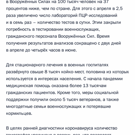
в Вооружённых Силах на 100 тысяч человек на 37
процентов ниже, чем по стране. Для этого с апреля в 2,5
раза увеличено число лабораторий ПЦР-исследований
и в семь раз – количество тестов в сутки. Этим закрыли
потребность в тестировании военнослужащих,
гражданского персонала Вооружённых Сил. Время
получения результатов анализов сокращено с двух дней
в апреле до четырёх часов в июне.
Для стационарного лечения в военных госпиталях
развёрнуто свыше 8 тысяч койко-мест, половина из которых
используется в интересах населения. С начала пандемии
медицинская помощь оказана более 13 тысячам
гражданских пациентов. Кроме того, меры социальной
поддержки получили около 5 тысяч ветеранов, а также
многодетные семьи военнослужащих и потерявшие
кормильцев.
В целях ранней диагностики коронавируса количество
томографов увеличено в восемь раз, что позволяет