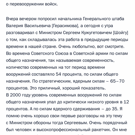
о перевооружении войск.
Вчера вечером попросил начальника Генерального штаба
Валерия Васильевича [Герасимова], а сегодня с утра
разговаривал с Министром Сергеем Кужугетовичем [Шойгу]
о том, как складывалась эта работа в предыдущие периоды
времени в нашей стране. Очень любопытно, вот смотрите.
Во времена Советского Союза в Советской армии по силам
общего назначения, так называемая современность,
количество современных на тот период времени
вооружений составляло 54 процента, по силам общего
назначения. По стратегическим, ядерным силам – 65–70
процентов. Это приличный, хороший показатель.
В 2000 году уровень современных вооружений по силам
общего назначения упал до критически низкого уровня в 12
процентов. А по силам ядерного сдерживания – до 35. Я
помню очень хорошо свои первые разговоры на эту тему
с Министром обороны тогда Сергеевым. Очень порядочный
был человек и высокопрофессиональный ракетчик. Он мне