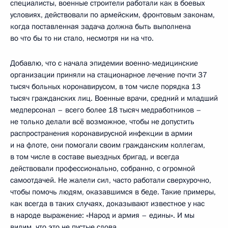
специалисты, военные строители работали как в боевых
условиях, действовали по армейским, фронтовым законам,
когда поставленная задача должна быть выполнена
во что бы то ни стало, несмотря ни на что.
Добавлю, что с начала эпидемии военно-медицинские
организации приняли на стационарное лечение почти 37
тысяч больных коронавирусом, в том числе порядка 13
тысяч гражданских лиц. Военные врачи, средний и младший
медперсонал – всего более 18 тысяч медработников –
не только делали всё возможное, чтобы не допустить
распространения коронавирусной инфекции в армии
и на флоте, они помогали своим гражданским коллегам,
в том числе в составе выездных бригад, и всегда
действовали профессионально, собранно, с огромной
самоотдачей. Не жалели сил, часто работали сверхурочно,
чтобы помочь людям, оказавшимся в беде. Такие примеры,
как всегда в таких случаях, доказывают известное у нас
в народе выражение: «Народ и армия – едины». И мы
видим, что это не пустые слова.