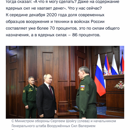
тогда сказал: «А что я могу сделать? Даже на содержание
ядерных сил не хватает денег». Что у нас сейчас?
К середине декабря 2020 года доля современных
образцов вооружения и техники в войсках России
составляет уже более 70 процентов, это по силам общего
назначения, а в ядерных силах – 86 процентов.
С Министром обороны Сергеем Шойгу (слева) и начальником
Генерального штаба Вооружённых Сил Валерием