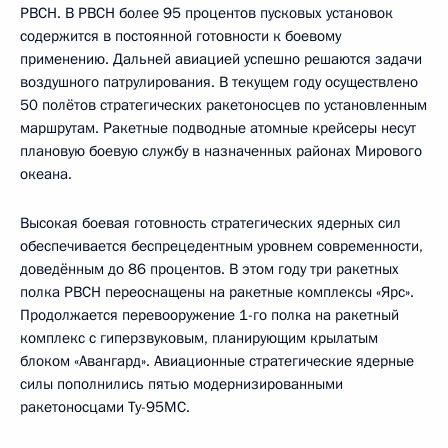
РВСН. В РВСН более 95 процентов пусковых установок
содержится в постоянной готовности к боевому
применению. Дальней авиацией успешно решаются задачи
воздушного патрулирования. В текущем году осуществлено
50 полётов стратегических ракетоносцев по установленным
маршрутам. Ракетные подводные атомные крейсеры несут
плановую боевую службу в назначенных районах Мирового
океана.
Высокая боевая готовность стратегических ядерных сил
обеспечивается беспрецедентным уровнем современности,
доведённым до 86 процентов. В этом году три ракетных
полка РВСН переоснащены на ракетные комплексы «Ярс».
Продолжается перевооружение 1-го полка на ракетный
комплекс с гиперзвуковым, планирующим крылатым
блоком «Авангард». Авиационные стратегические ядерные
силы пополнились пятью модернизированными
ракетоносцами Ту-95МС.