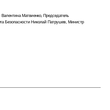
и
Валентина Матвиенко
, Председатель
ета Безопасности
Николай Патрушев
, Министр