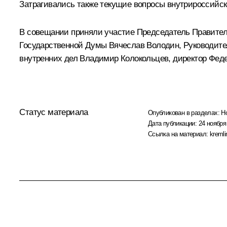
Затрагивались также текущие вопросы внутрироссийск
В совещании приняли участие Председатель Правите
Государственной Думы
Вячеслав Володин
, Руководит
внутренних дел
Владимир Колокольцев
, директор Фе
Статус материала
Опубликован в разделах:
Н
Дата публикации:
24 ноября
Ссылка на материал:
kremli