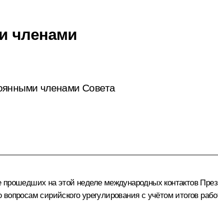
и членами
оянными членами Совета
е прошедших на этой неделе международных контактов През
 вопросам сирийского урегулирования с учётом итогов рабо