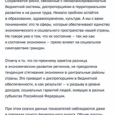
Сохраняются риски, связанные с несбалансированностью
бюджетной системы, диспропорциями в территориальном
развитии и на рынке труда. Немало проблем остаётся
в образовании, здравоохранении, культуре. А мы с вами
пониманием: это те сферы, которые обеспечивают единство
экономического и социального пространства нашей страны.
Не говоря уже о том, что их состояние – так же как
и состояние экономики – прямо влияет на социальное
самочувствие граждан.
Отмечу и то, что по‑прежнему заметна разница
в экономическом развитии регионов, не преодолена
тенденция стягивания экономики в центральные районы
страны. Это приводит к диспропорциям в бюджетной
обеспеченности, а как результат – к разрыву в уровне
доходов, социальных гарантий людей, живущих в разных
субъектах Российской Федерации.
При этом скачки данных показателей наблюдаются даже
в пределах одного федерального округа. Общие доходы