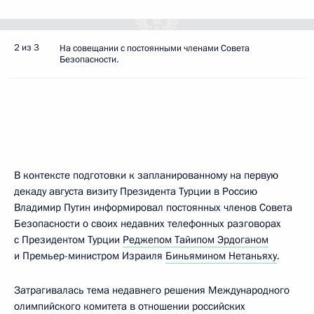
2 из 3
На совещании с постоянными членами Совета
Безопасности.
В контексте подготовки к запланированному на первую
декаду августа визиту Президента Турции в Россию
Владимир Путин информировал постоянных членов Совета
Безопасности о своих недавних телефонных разговорах
с Президентом Турции
Реджепом Тайипом Эрдоганом
и Премьер-министром Израиля
Биньямином Нетаньяху
.
Затрагивалась тема недавнего решения Международного
олимпийского комитета в отношении российских