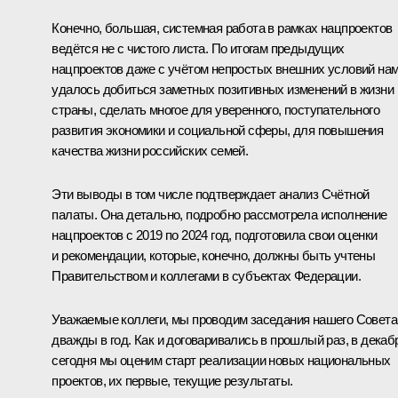
Конечно, большая, системная работа в рамках нацпроектов
ведётся не с чистого листа. По итогам предыдущих
нацпроектов даже с учётом непростых внешних условий на
удалось добиться заметных позитивных изменений в жизни
страны, сделать многое для уверенного, поступательного
развития экономики и социальной сферы, для повышения
качества жизни российских семей.
Эти выводы в том числе подтверждает анализ Счётной
палаты. Она детально, подробно рассмотрела исполнение
нацпроектов с 2019 по 2024 год, подготовила свои оценки
и рекомендации, которые, конечно, должны быть учтены
Правительством и коллегами в субъектах Федерации.
Уважаемые коллеги, мы проводим заседания нашего Совета
дважды в год. Как и договаривались в прошлый раз, в декаб
сегодня мы оценим старт реализации новых национальных
проектов, их первые, текущие результаты.