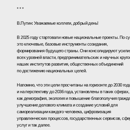
* * *
В.Путин:
Уважаемые коллеги, добрый день!
В 2025 году стартовали новые национальные проекты. По су
это ключевые, базовые инструменты созидания,
формирования будущего страны. Они консолидируют усили
всех уровней власти, предпринимательских и научных круго
наших институтов развития, общественных объединений
по достижению национальных целей.
Напомню, что эти цели просчитаны на горизонте до 2030 год
и на перспективу до 2036 года, установлены в таких сферах,
как демография, экология и повышение благополучия гражда
улучшение делового климата и создание условий для
самореализации каждого человека, цифровизация
управленческих процессов, государственных сервисов, сф
услуг и так далее.