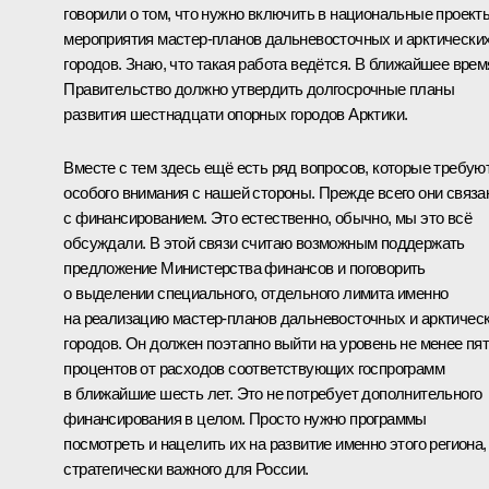
говорили о том, что нужно включить в национальные проект
мероприятия мастер-планов дальневосточных и арктически
городов. Знаю, что такая работа ведётся. В ближайшее врем
Правительство должно утвердить долгосрочные планы
развития шестнадцати опорных городов Арктики.
Вместе с тем здесь ещё есть ряд вопросов, которые требую
особого внимания с нашей стороны. Прежде всего они связ
с финансированием. Это естественно, обычно, мы это всё
обсуждали. В этой связи считаю возможным поддержать
предложение Министерства финансов и поговорить
о выделении специального, отдельного лимита именно
на реализацию мастер-планов дальневосточных и арктичес
городов. Он должен поэтапно выйти на уровень не менее пя
процентов от расходов соответствующих госпрограмм
в ближайшие шесть лет. Это не потребует дополнительного
финансирования в целом. Просто нужно программы
посмотреть и нацелить их на развитие именно этого региона,
стратегически важного для России.