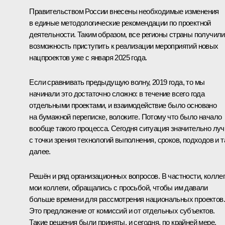
Правительством России внесены необходимые изменения
в единые методологические рекомендации по проектной
деятельности. Таким образом, все регионы страны получили
возможность приступить к реализации мероприятий новых
нацпроектов уже с января 2025 года.
Если сравнивать предыдущую волну, 2019 года, то мы
начинали это достаточно сложно: в течение всего года
отдельными проектами, и взаимодействие было основано
на бумажной переписке, волоките. Потому что было начало
вообще такого процесса. Сегодня ситуация значительно лу
с точки зрения технологий выполнения, сроков, подходов и т
далее.
Решён и ряд организационных вопросов. В частности, коллег
мои коллеги, обращались с просьбой, чтобы им давали
больше времени для рассмотрения национальных проектов.
Это предложение от комиссий и от отдельных субъектов.
Такие решения были приняты, и сегодня, по крайней мере,