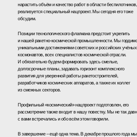
нарастить объём и качество работ в области беспилотников
реализуется специальный нацпроект. Мы сегодня его тоже
обсудим.
Позиции технологического флагмана предстоит укрепить
и нашей ракетно-космической промышленности. Мы гордим
уникальными достижениями советских и российских учёных
космонавтов, всех специалистов космической отрасли.
И обязательно будем формировать здесь смелые,
долгосрочные планы, задавать горизонт комплексного
развития для уверенной работы ракетостроителей,
разработчиков космических аппаратов, а также их коллег
из смежных секторов.
Профильный «космический» нацпроект подготовлен, его
рассмотрение также входит в нашу повестку. Мы не так дав
с вами встречались и обо всём этом говорили.
В завершение – ещё одна тема. В декабре прошлого года мы