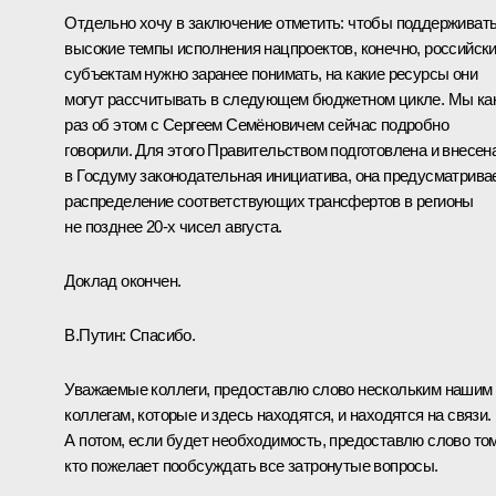
Отдельно хочу в заключение отметить: чтобы поддерживат
высокие темпы исполнения нацпроектов, конечно, российск
субъектам нужно заранее понимать, на какие ресурсы они
могут рассчитывать в следующем бюджетном цикле. Мы ка
раз об этом с Сергеем Семёновичем сейчас подробно
говорили. Для этого Правительством подготовлена и внесен
в Госдуму законодательная инициатива, она предусматрива
распределение соответствующих трансфертов в регионы
не позднее 20-х чисел августа.
Доклад окончен.
В.Путин:
Спасибо.
Уважаемые коллеги, предоставлю слово нескольким нашим
коллегам, которые и здесь находятся, и находятся на связи.
А потом, если будет необходимость, предоставлю слово том
кто пожелает пообсуждать все затронутые вопросы.