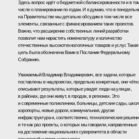
Здесь вопрос идёт о бюджетной сбалансированности и в то
числе о планировании по годам. И я думаю, что в понедельн
на Правительстве мы детально обсудим в том числе все
элементы, связанные с финансированием таких проектов.
Важно, что расширение собственных линий разработки
позволит нам нарастить номенклатуру и количество
отечественных высокотехнологичных товаров и услуг. Такая
цель была обозначена Вами в Послании Федеральному
Собранию.
Уважаемый Владимир Владимирович, все задачи, которые
поставлены в нацпроектах, предельно конкретные, они чётк
описывают результаты, которые увидят люди на улицах,
в районах, где они живут, в городах, в регионах. Это
и современные поликлиники, больницы, детские сады, школ
аэропорты, новые дороги, коммунальная, другая
инфраструктура и, соответственно, технологические решени
и те как раз проекты, о которых мы говорили, направленные
на достижение национального суверенитета в области
технологий и промышленности.