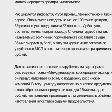
малого и среднего предпринимательства.
Расширяется инфраструктура промышленных техно- и бизн
парков. Планируется создать не менее 100 таких центров,
39 регионов уже представили 87 проектов. Действуют,
соответственно, и меры помощи. С начала года объём так
называемых зонтичных поручительств составил свыше
35 миллиардов рублей, а закупки крупнейших заказчиков
у субъектов МСП за пять месяцев превысили три триллион
рублей.
Для наращивания торговли с зарубежными партнёрами
реализуется проект «Международная кооперация и экспорт»
он предусматривает сквозную поддержку российских
компаний. В текущем году направили на льготное кредитова
экспортёров сельхозпродукции порядка 15 миллиардов
рублей, что позволит производителям увеличивать объёмы
изготовления и поставки сырья и продовольствия.