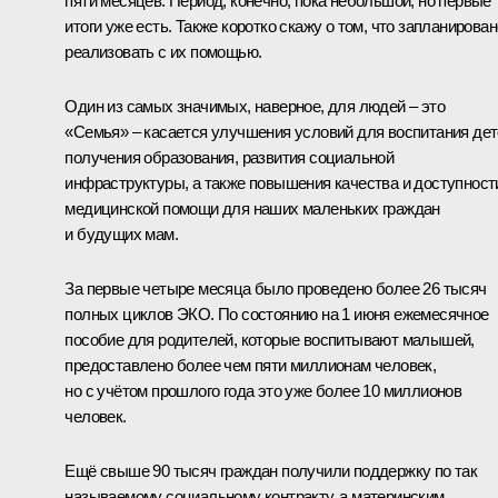
пяти месяцев. Период, конечно, пока небольшой, но первые
итоги уже есть. Также коротко скажу о том, что запланирован
реализовать с их помощью.
Один из самых значимых, наверное, для людей – это
«Семья» – касается улучшения условий для воспитания дет
получения образования, развития социальной
инфраструктуры, а также повышения качества и доступност
медицинской помощи для наших маленьких граждан
и будущих мам.
За первые четыре месяца было проведено более 26 тысяч
полных циклов ЭКО. По состоянию на 1 июня ежемесячное
пособие для родителей, которые воспитывают малышей,
предоставлено более чем пяти миллионам человек,
но с учётом прошлого года это уже более 10 миллионов
человек.
Ещё свыше 90 тысяч граждан получили поддержку по так
называемому социальному контракту, а материнским