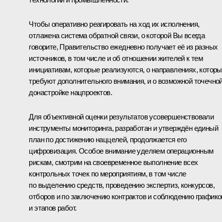
Чтобы оперативно реагировать на ход их исполнения,
отлажена система обратной связи, о которой Вы всегда
говорите, Правительство ежедневно получает её из разных
источников, в том числе и об отношении жителей к тем
инициативам, которые реализуются, о направлениях, котор
требуют дополнительного внимания, и о возможной точечно
донастройке нацпроектов.
Для объективной оценки результатов усовершенствовали
инструменты мониторинга, разработан и утверждён единый
план по достижению наццелей, продолжается его
цифровизация. Особое внимание уделяем операционным
рискам, смотрим на своевременное выполнение всех
контрольных точек по мероприятиям, в том числе
по выделению средств, проведению экспертиз, конкурсов,
отборов и по заключению контрактов и соблюдению графико
и этапов работ.