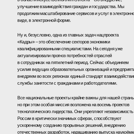
улучшение взаимодействия граждан и государства. Мы
продолжим масштабирование сервисов и услуг в электронн
виде, в электронной форме.
Ну и, безусловно, одна из главных задач нацпроекта
«Кадры» – это обеспечение секторов экономики
квалифицированными специалистами. На сегодня уже
актуализировали прогноз потребностей отраслей
в сотрудниках на пятилетний период. Сейчас объединяем
усилия ведущих образовательных организаций и предприят
внедряем во всех регионах единый стандарт взаимодействи
службы занятости с гражданами и работодателями.
Все национальные проекты крайне важны для нашей страны
но при этом особая миссия возложена на восемь проектов
технологического лидерства. Они укрепляют независимость
России в критически значимых сферах, способствуют
ускоренному созданию прорывных решений, внедрению
отечественных разработок, наращиванию выпуска наукоёмк