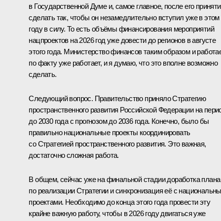
в Государственной Думе и, самое главное, после его принят
сделать так, чтобы он незамедлительно вступил уже в этом
году в силу. То есть объёмы финансирования мероприятий
нацпроектов на 2026 год уже довести до регионов в августе
этого года. Министерство финансов таким образом и работае
по факту уже работает, и я думаю, что это вполне возможно
сделать.
Следующий вопрос. Правительство приняло Стратегию
пространственного развития Российской Федерации на пери
до 2030 года с прогнозом до 2036 года. Конечно, было бы
правильно национальные проекты координировать
со Стратегией пространственного развития. Это важная,
достаточно сложная работа.
В общем, сейчас уже на финальной стадии доработка плана
по реализации Стратегии и синхронизация её с национальн
проектами. Необходимо до конца этого года провести эту
крайне важную работу, чтобы в 2026 году двигаться уже