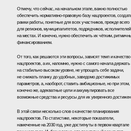
Отмечу, что сейчас, на начальном этапе, важно полностью
обеспечить нормативно-правовую базу нацпроектов, создат
рамки работы, понятные для всех участников, прежде всего
для регионов, муниципалитетов, подрядчиков, исполнителей
на местах. И конечно, нужно обеспечить их чётким, ритмич
финансированием.
От того, как решаются эти вопросы, зависят темп и качество
нацпроектов, а их, напомню, нужно с самого начала держать
на стабильно высоком уровне, не упрощать себе задачи,
не снижать планку до удобных, заведомо достижимых
параметров, а, наоборот, ставить амбициозные, но при этом,
конечно же, адекватные цели и аккумулировать все
возможные средства и ресурсы для их уверенного достижен
В этой связи несколько слов о качестве планирования
нацпроектов. По статистике, некоторые показатели,
намеченные на 2030 год, уже достигнуты в первом квартале