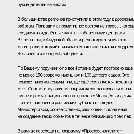
руководителей на местах.
В большинстве регионов приступили в этом году к дорожны
работам. Приводим в нормативное состояние трассы, котор
соединяют отдалённые пункты с областными центрами.
В частности, в Амурской области ремонтируется участок
магистрали, который связывает Благовещенск с космодром
Восточный и городом Свободный.
По Вашему поручению по всей стране будет построено ещё
не менее 150 современных школ и 100 детских садов. Это
поможет многим семьям там, где ещё сохраняется нехватка
мест. Соответствующие мероприятия запланированы в том
числе в рамках национального проекта «Молодёжь и дети».
Почти с половиной российских субъектов сегодня
Министерством, соответственно, заключены соглашения
на создание таких объектов в течение ближайших трёх лет.
В рамках перехода на программу «Профессионалитет»