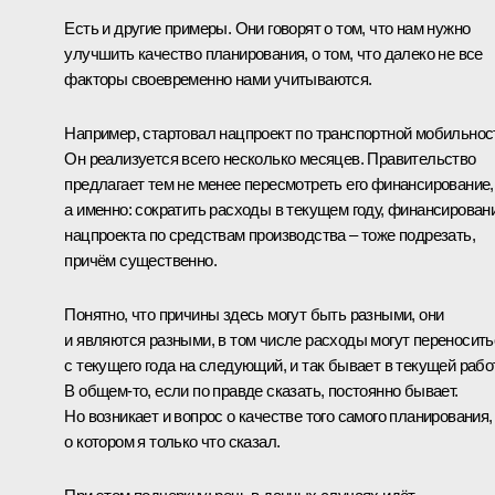
Есть и другие примеры. Они говорят о том, что нам нужно
улучшить качество планирования, о том, что далеко не все
факторы своевременно нами учитываются.
Например, стартовал нацпроект по транспортной мобильнос
Он реализуется всего несколько месяцев. Правительство
предлагает тем не менее пересмотреть его финансирование,
а именно: сократить расходы в текущем году, финансирован
нацпроекта по средствам производства – тоже подрезать,
причём существенно.
Понятно, что причины здесь могут быть разными, они
и являются разными, в том числе расходы могут переносить
с текущего года на следующий, и так бывает в текущей рабо
В общем-то, если по правде сказать, постоянно бывает.
Но возникает и вопрос о качестве того самого планирования,
о котором я только что сказал.