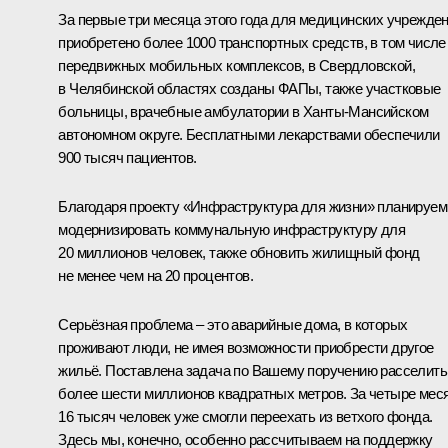
За первые три месяца этого года для медицинских учрежде
приобретено более 1000 транспортных средств, в том числе
передвижных мобильных комплексов, в Свердловской,
в Челябинской областях созданы ФАПы, также участковые
больницы, врачебные амбулатории в Ханты-Мансийском
автономном округе. Бесплатными лекарствами обеспечили
900 тысяч пациентов.
Благодаря проекту «Инфраструктура для жизни» планируем
модернизировать коммунальную инфраструктуру для
20 миллионов человек, также обновить жилищный фонд
не менее чем на 20 процентов.
Серьёзная проблема – это аварийные дома, в которых
проживают люди, не имея возможности приобрести другое
жильё. Поставлена задача по Вашему поручению расселить
более шести миллионов квадратных метров. За четыре мес
16 тысяч человек уже смогли переехать из ветхого фонда.
Здесь мы, конечно, особенно рассчитываем на поддержку