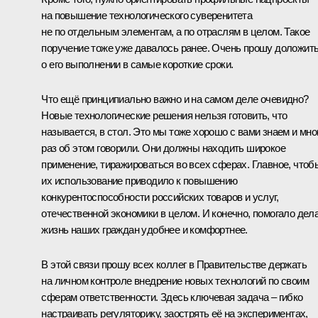
на повышение технологического суверенитета
не по отдельным элементам, а по отраслям в целом. Такое
поручение тоже уже давалось ранее. Очень прошу доложит
о его выполнении в самые короткие сроки.
Что ещё принципиально важно и на самом деле очевидно?
Новые технологические решения нельзя готовить, что
называется, в стол. Это мы тоже хорошо с вами знаем и мно
раз об этом говорили. Они должны находить широкое
применение, тиражироваться во всех сферах. Главное, чтоб
их использование приводило к повышению
конкурентоспособности российских товаров и услуг,
отечественной экономики в целом. И конечно, помогало дел
жизнь наших граждан удобнее и комфортнее.
В этой связи прошу всех коллег в Правительстве держать
на личном контроле внедрение новых технологий по своим
сферам ответственности. Здесь ключевая задача – гибко
настраивать регуляторику, заострять её на экспериментах,