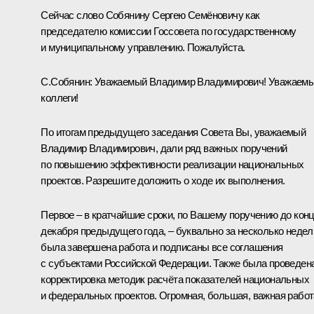
Сейчас слово Собянину Сергею Семёновичу как
председателю комиссии Госсовета по государственному
и муниципальному управлению. Пожалуйста.
С.Собянин:
Уважаемый Владимир Владимирович! Уважаем
коллеги!
По итогам предыдущего заседания Совета Вы, уважаемый
Владимир Владимирович, дали ряд важных поручений
по повышению эффективности реализации национальных
проектов. Разрешите доложить о ходе их выполнения.
Первое – в кратчайшие сроки, по Вашему поручению до кон
декабря предыдущего года, – буквально за несколько недел
была завершена работа и подписаны все соглашения
с субъектами Российской Федерации. Также была проведен
корректировка методик расчёта показателей национальных
и федеральных проектов. Огромная, большая, важная работ