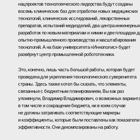
нацпроектов технологического лидерства будут созданы
восемь клинических баз для отработки новых медицинских
технологий, клинических исследований, лекарственных
препаратов, испытаний медизделий, два центра инженерны
разработок по новым материалам и химии и две площадки д
опытно-промышленного производства и масштабирования
технологий. А на базе университета «Иннополис» будет
развёрнут центр промышленной робототехники.
Это, конечно, лишь часть большой работы, которая будет
проведена для укрепления технологического суверенитета
страны. Здесь также хотел бы сказать, что элементы,
связанные с бюджетным планированием, Вы как раз
упомянули, Владимир Владимирович, о возможных варианта
в том числе и сокращение бюджета, ни в коем случае
не должны затрагивать соответствующие маркеры
и коэффициенты, которые были поставлены как показатели
эффективности. Они декомпозированы на работу.