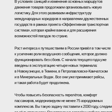
В условиях санкций и изменения основных маршрутов
движения товаров продолжаем организовывать новую
логистику. Для этого развиваем инфраструктуру
международных коридоров в направлении дружественных
государств в рамках проекта «Эффективная транспортная
система», которая крайне важна и для расширения
возможностей поездок по стране.
Рост интереса к путешествиям в России привёл в том числе
к усилению роли воздушного сообщения, которое должно
функционировать без сбоев. С начала текущего года уже
введены в эксплуатацию четыре новых терминала:
в Новокузнецке, в Тюмени, в Петропавловске-Камчатском
и в Минеральных Водах. Все они уже принимают рейсы,
и такая работа будет продолжена.
Чтобы повысить безопасность перелётов, комфорт
пассажиров, модернизируем не менее 75 аэродромных
комплексов. Вы такую задачу поставили к 2030 году, следим