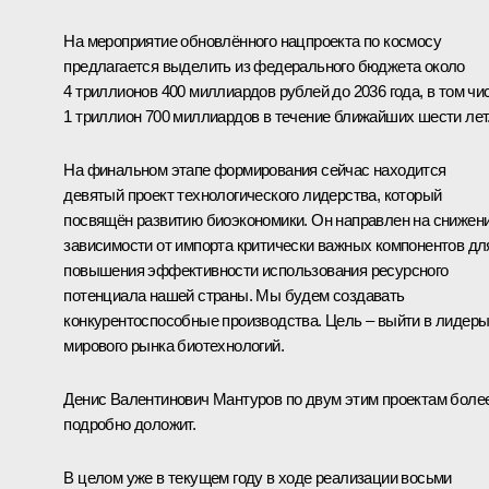
На мероприятие обновлённого нацпроекта по космосу
предлагается выделить из федерального бюджета около
4 триллионов 400 миллиардов рублей до 2036 года, в том чи
1 триллион 700 миллиардов в течение ближайших шести лет
На финальном этапе формирования сейчас находится
девятый проект технологического лидерства, который
посвящён развитию биоэкономики. Он направлен на снижен
зависимости от импорта критически важных компонентов дл
повышения эффективности использования ресурсного
потенциала нашей страны. Мы будем создавать
конкурентоспособные производства. Цель – выйти в лидер
мирового рынка биотехнологий.
Денис Валентинович Мантуров по двум этим проектам боле
подробно доложит.
В целом уже в текущем году в ходе реализации восьми