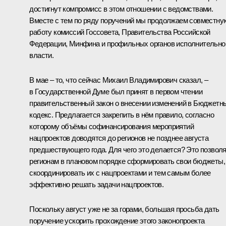
достигнут компромисс в этом отношении с ведомствами.
Вместе с тем по ряду поручений мы продолжаем совместну
работу комиссий Госсовета, Правительства Российской
Федерации, Минфина и профильных органов исполнительно
власти.
В мае – то, что сейчас Михаил Владимирович сказал, –
в Государственной Думе был принят в первом чтении
правительственный закон о внесении изменений в Бюджетн
кодекс. Предлагается закрепить в нём правило, согласно
которому объёмы софинансирования мероприятий
нацпроектов доводятся до регионов не позднее августа
предшествующего года. Для чего это делается? Это позвол
регионам в плановом порядке сформировать свои бюджеты,
скоординировать их с нацпроектами и тем самым более
эффективно решать задачи нацпроектов.
Поскольку август уже не за горами, большая просьба дать
поручение ускорить прохождение этого законопроекта