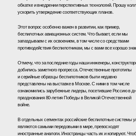
обкатке и внедрении перспективных технологий. Прошу колл
ускорить утверждение соответствующих планов.
Этот вопрос особенно важен в развитии, как пример,
беспилотных авиационных систем. Что бывает, если мы
запаздываем с их освоением, в том числе со средствами
противодействия беспилотникам, мы с вами все хорошо зна
Отмечу, что за последние годы наши инженеры, конструкто
добились заметного прогресса. Отечественные прототипы
и серийные образцы беспилотников были недавно
представлены на выставке в Москве. С ними в том числе
ознакомились зарубежные лидеры, посетившие Россию в д
празднования 80-летия Победы в Великой Отечественной
войне.
В отдельных сегментах российские беспилотные системы у
являются самыми передовыми в мире, превосходят
иностранные аналоги. Иностранцы часть их и копируют. Что