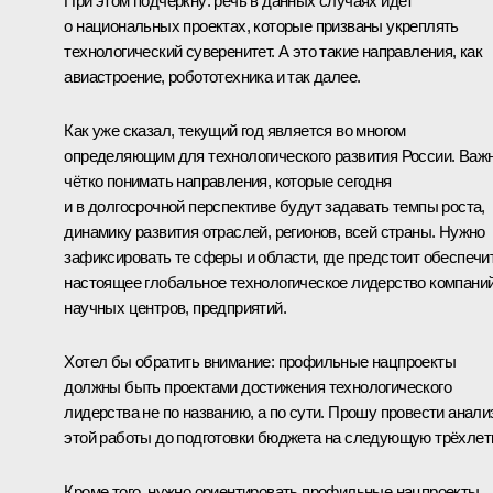
При этом подчеркну: речь в данных случаях идёт
о национальных проектах, которые призваны укреплять
технологический суверенитет. А это такие направления, как
авиастроение, робототехника и так далее.
Как уже сказал, текущий год является во многом
определяющим для технологического развития России. Важ
чётко понимать направления, которые сегодня
и в долгосрочной перспективе будут задавать темпы роста,
динамику развития отраслей, регионов, всей страны. Нужно
зафиксировать те сферы и области, где предстоит обеспечи
настоящее глобальное технологическое лидерство компаний
научных центров, предприятий.
Хотел бы обратить внимание: профильные нацпроекты
должны быть проектами достижения технологического
лидерства не по названию, а по сути. Прошу провести анали
этой работы до подготовки бюджета на следующую трёхлетк
Кроме того, нужно ориентировать профильные нацпроекты