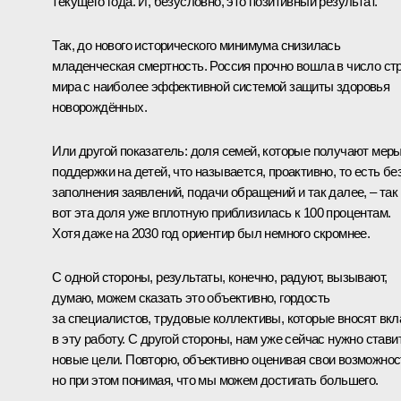
текущего года. И, безусловно, это позитивный результат.
Так, до нового исторического минимума снизилась
младенческая смертность. Россия прочно вошла в число ст
мира с наиболее эффективной системой защиты здоровья
новорождённых.
Или другой показатель: доля семей, которые получают мер
поддержки на детей, что называется, проактивно, то есть бе
заполнения заявлений, подачи обращений и так далее, – так
вот эта доля уже вплотную приблизилась к 100 процентам.
Хотя даже на 2030 год ориентир был немного скромнее.
С одной стороны, результаты, конечно, радуют, вызывают,
думаю, можем сказать это объективно, гордость
за специалистов, трудовые коллективы, которые вносят вкл
в эту работу. С другой стороны, нам уже сейчас нужно стави
новые цели. Повторю, объективно оценивая свои возможнос
но при этом понимая, что мы можем достигать большего.