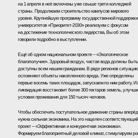
на 1 апреля в неё включены уже свыше трети колледжей
страны. Продолжаем строительство кампусов мирового
уровня. Крупнейшую программу государственной поддержки
университетов «Приоритет-2030» реализуем с фокусом
на достижение технологического лидерства, Вы об этом
говорили подробно в выступлении.
Ещё об одном национальном проекте – «Экологическое
благополучие». Здоровый воздух, чистая вода должны быть
доступны всем нашим гражданам. В ряде регионов ситуаци
осложняют объекты накопленного вреда. Уже определены
первые восемь таких площадок, запускаем по ним работу. И
ликвидация восстановит более 300 гектаров земель, улучш
условия проживания для 150 тысяч человек.
Чтобы обеспечить поступательное движение страны вперёд
нужна сильная экономика. На это нацелен соответствующи
проект – «Эффективная и конкурентная экономика».
Формируем благоприятный деловой климат, стимулируем ро