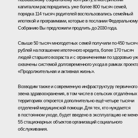
капиталом распорядились уже более 800 тысяч семей,
порядка 114 тысяч родителей воспользовались семейный
ипотекой и программами, которые в послании Федеральному
Собранию Вы предложили продлить до 2030 года.
Свыше 50 тысяч многодетных семей получили по 450 тысяч
рублей на погашение ипотечного кредита, более 170 тысяч
людей старшего возраста и с ограничениями по здоровью у
охвачены системой долговременного ухода в рамках проект
«Продолжительная и активная жизнь».
Возводим также и современную инфраструктуру первичного
звена здравоохранения, в том числе в сельских отдалённых
территориях откроется дополнительно ещё четыре тысячи
отделений медицинской помощи. Для тех, кто нуждается
в постоянном уходе, будет введено в эксплуатацию не мене
55 стационарных объектов организаций социального
обслуживания.