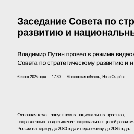
Заседание Совета по ст
развитию и национальн
Владимир Путин провёл в режиме видео
Совета по стратегическому развитию и 
6 июня 2025 года
17:30
Московская область, Ново-Огарёво
Основная тема – запуск новых национальных проектов,
направленных на достижение национальных целей развити
России на период до 2030 года и перспективу до 2036 года.