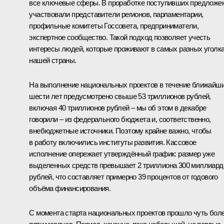
все ключевые сферы. В проработке поступивших предложе
участвовали представители регионов, парламентарии,
профильные комитеты Госсовета, предприниматели,
экспертное сообщество. Такой подход позволяет учесть
интересы людей, которые проживают в самых разных уголк
нашей страны.
На выполнение национальных проектов в течение ближайш
шести лет предусмотрено свыше 53 триллионов рублей,
включая 40 триллионов рублей – мы об этом в декабре
говорили – из федерального бюджета и, соответственно,
внебюджетные источники. Поэтому крайне важно, чтобы
в работу включились институты развития. Кассовое
исполнение опережает утверждённый график: размер уже
выделенных средств превышает 2 триллиона 300 миллиард
рублей, что составляет примерно 39 процентов от годового
объёма финансирования.
С момента старта национальных проектов прошло чуть бол