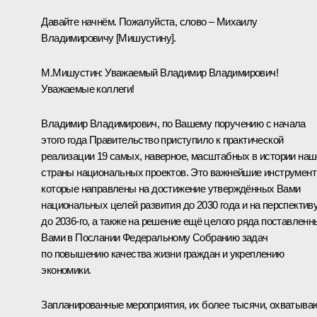
Давайте начнём. Пожалуйста, слово – Михаилу
Владимировичу [Мишустину].
М.Мишустин:
Уважаемый Владимир Владимирович!
Уважаемые коллеги!
Владимир Владимирович, по Вашему поручению с начала
этого года Правительство приступило к практической
реализации 19 самых, наверное, масштабных в истории на
страны национальных проектов. Это важнейшие инструмент
которые направлены на достижение утверждённых Вами
национальных целей развития до 2030 года и на перспектив
до 2036-го, а также на решение ещё целого ряда поставленн
Вами в Послании Федеральному Собранию задач
по повышению качества жизни граждан и укреплению
экономики.
Запланированные мероприятия, их более тысячи, охватыва