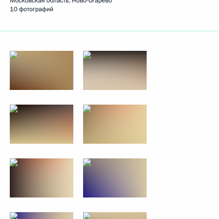
Московская область, Ново-Огарёво
10 фотографий